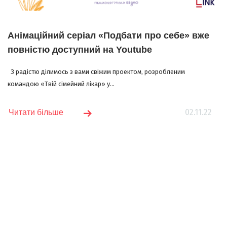
Анімаційний серіал «Подбати про себе» вже
повністю доступний на Youtube
З радістю ділимось з вами свіжим проектом, розробленим
командою «Твій сімейний лікар» у...
02.11.22
Читати більше