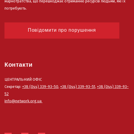
марнотратства, що перешкоджає отриманню ресурсів людьми, які їх
потребують.
Повідомити про порушення
Контакти
ЦЕНТРАЛЬНИЙ ОФІС
Секретар:
+38 (044) 339-93-50
,
+38 (044) 339-93-51
,
+38 (044) 339-93-
52
info@network.org.ua