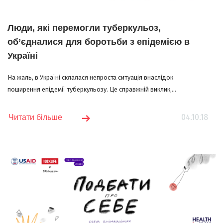
Люди, які перемогли туберкульоз,
об’єдналися для боротьби з епідемією в
Україні
На жаль, в Україні склалася непроста ситуація внаслідок
поширення епідемії туберкульозу. Це справжній виклик,...
04.10.18
Читати більше