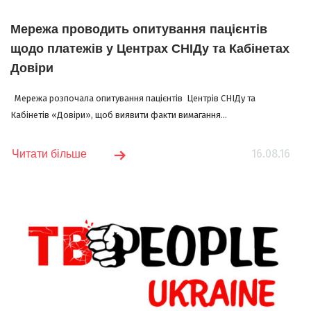
Мережа проводить опитування пацієнтів
щодо платежів у Центрах СНІДу та Кабінетах
Довіри
Мережа розпочала опитування пацієнтів Центрів СНІДу та
Кабінетів «Довіри», щоб виявити факти вимагання...
16.08.16
Читати більше