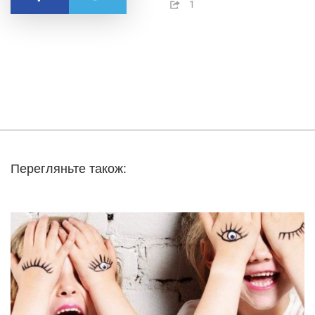
1
Перегляньте також: