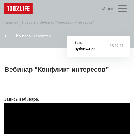
Меню
Главная
Новости
Вебинар “Конфликт интересов”
Ко всем новостям
Дата
18.12.17
публикации:
Вебинар “Конфликт интересов”
Запись вебинара: