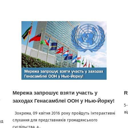
Мережа запрошує взяти участь у
R
т
заходах Генасамблеї ООН у Нью-Йорку!
5-
ві
Зокрема, 09 квітня 2016 року пройдуть Інтерактивні
слухання для представників громадянського
уд
суспільства, а...