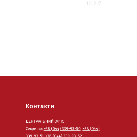
12.12.17
Контакти
ЦЕНТРАЛЬНИЙ ОФІС
Секретар:
+38 (044) 339-93-50
,
+38 (044)
339-93-51
,
+38 (044) 339-93-52