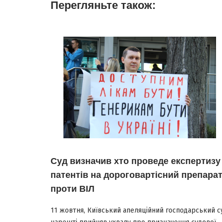
Перегляньте також:
Суд визначив хто проведе експертизу
патентів на дороговартісний препара
проти ВІЛ
11 жовтня, Київський апеляційний господарський с