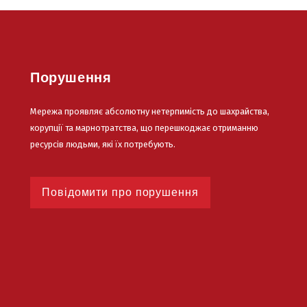
Порушення
Мережа проявляє абсолютну нетерпимість до шахрайства,
корупції та марнотратства, що перешкоджає отриманню
ресурсів людьми, які їх потребують.
Повідомити про порушення