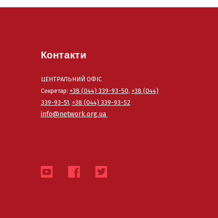
Контакти
ЦЕНТРАЛЬНИЙ ОФІС
Секретар:
+38 (044) 339-93-50
,
+38 (044)
339-93-51
,
+38 (044) 339-93-52
info@network.org.ua