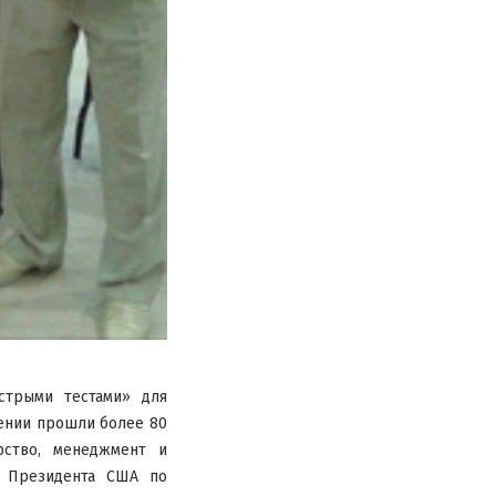
стрыми тестами» для
чении прошли более 80
рство, менеджмент и
а Президента США по