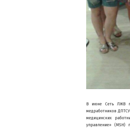
В июне Сеть ЛЖВ пр
медработников ДПТСУ.
медицинских работн
управление» (MSH) 