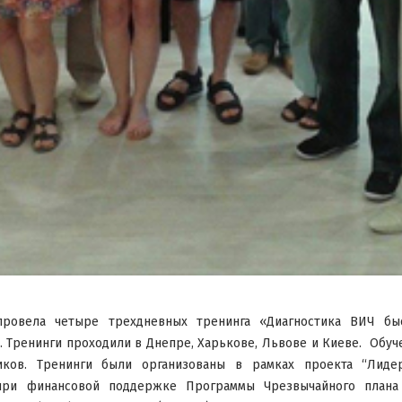
овела четыре трехдневных тренинга «Диагностика ВИЧ бы
 Тренинги проходили в Днепре, Харькове, Львове и Киеве. Обу
иков. Тренинги были организованы в рамках проекта “Лиде
при финансовой поддержке Программы Чрезвычайного план