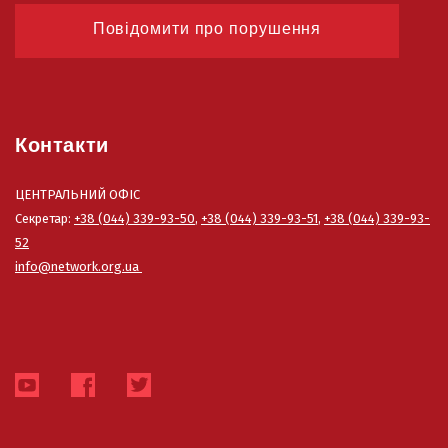
Повідомити про порушення
Контакти
ЦЕНТРАЛЬНИЙ ОФІС
Секретар:
+38 (044) 339-93-50
,
+38 (044) 339-93-51
,
+38 (044) 339-93-
52
info@network.org.ua