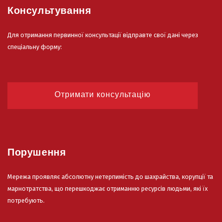
Консультування
Для отримання первинної консультації відправте свої дані через
спеціальну форму:
Отримати консультацію
Порушення
Мережа проявляє абсолютну нетерпимість до шахрайства, корупції та
марнотратства, що перешкоджає отриманню ресурсів людьми, які їх
потребують.