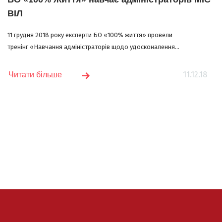
ВІЛ
11 грудня 2018 року експерти БО «100% життя» провели
тренінг «Навчання адміністраторів щодо удосконалення...
11.12.18
Читати більше