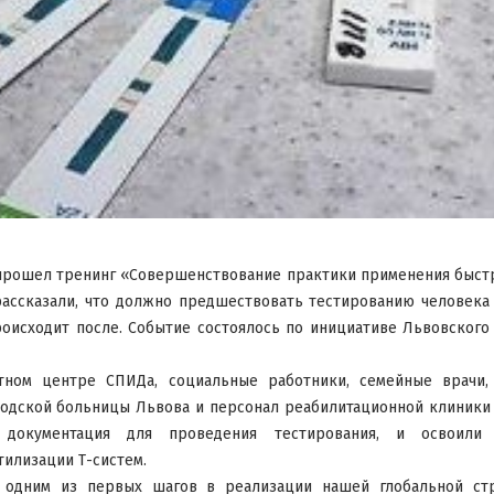
 прошел тренинг «Совершенствование практики применения быстр
рассказали, что должно предшествовать тестированию человека 
оисходит после. Событие состоялось по инициативе Львовского
тном центре СПИДа, социальные работники, семейные врачи,
одской больницы Львова и персонал реабилитационной клиники 
 документация для проведения тестирования, и освоили 
тилизации Т-систем.
 одним из первых шагов в реализации нашей глобальной стр