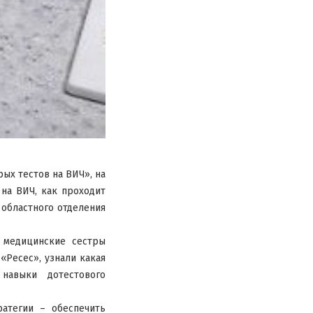
ых тестов на ВИЧ», на
на ВИЧ, как проходит
 областного отделения
 медицинские сестры
«Ресес», узнали какая
навыки дотестового
атегии – обеспечить