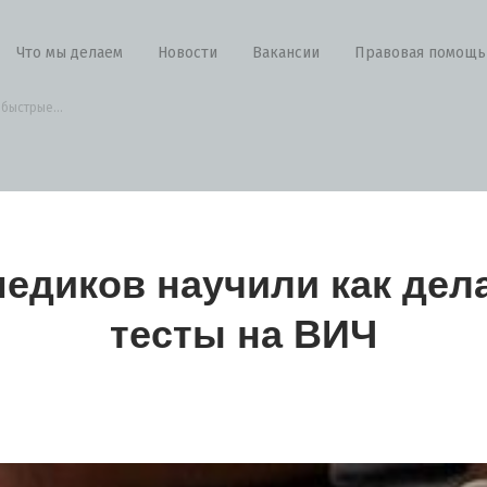
Что мы делаем
Новости
Вакансии
Правовая помощь
быстрые...
медиков научили как дел
тесты на ВИЧ