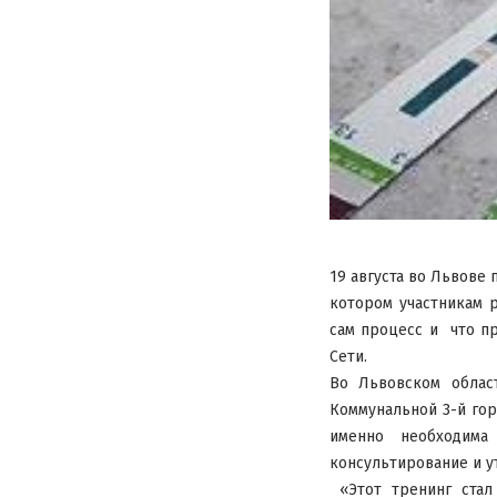
19 августа во Львове
котором участникам 
сам процесс и что пр
Сети.
Во Львовском облас
Коммунальной 3-й гор
именно необходима
консультирование и у
«Этот тренинг стал