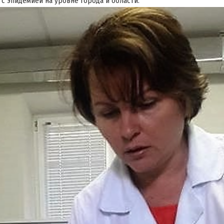
с эпидемией на уровне города и области.