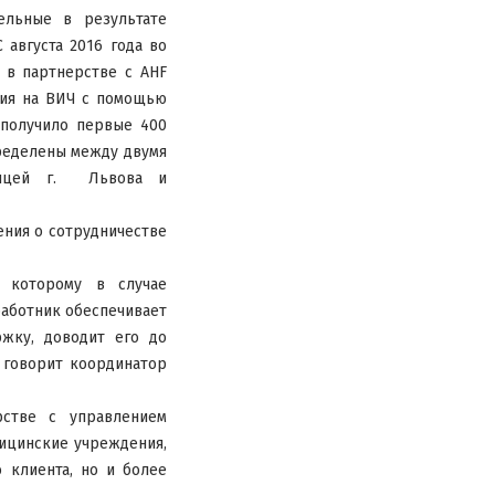
ельные в результате
 августа 2016 года во
 в партнерстве с AHF
ния на ВИЧ с помощью
 получило первые 400
пределены между двумя
ницей г. Львова и
ения о сотрудничестве
 которому в случае
работник обеспечивает
жку, доводит его до
 говорит координатор
рстве с управлением
ицинские учреждения,
 клиента, но и более