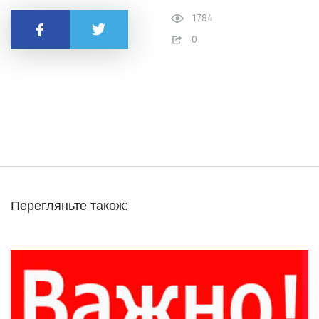
1784
Поделиться
0
Перегляньте також: