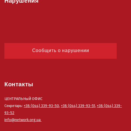
Нарушения
Сообщить о нарушении
Контакты
ЦЕНТРАЛЬНыЙ ОФИС
Секретарь:
+38 (044) 339-93-50
,
+38 (044) 339-93-51
,
+38 (044) 339-
93-52
info@network.org.ua