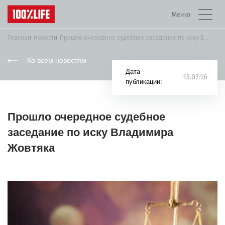
Меню
Главная
Новости
Прошло очередное судебное заседание по иску Владимира...
Ко всем новостям
Дата
13.07.16
публикации:
Прошло очередное судебное
заседание по иску Владимира
Жовтяка