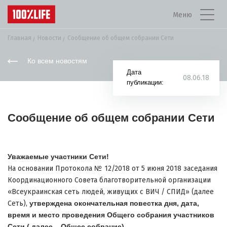
Меню
Главная
Новости
Сообщение об общем собрании Сети
Ко всем новостям
Дата
08.06.18
публикации:
Сообщение об общем собрании Сети
Уважаемые участники Сети!
На основании Протокола № 12/2018 от 5 июня 2018 заседания
Координационного Совета благотворительной организации
«Всеукраинская сеть людей, живущих с ВИЧ / СПИД» (далее
Сеть),
утверждена окончательная повестка дня, дата,
время и место проведения Общего собрания участников
Сети ( далее – Общее собрание)