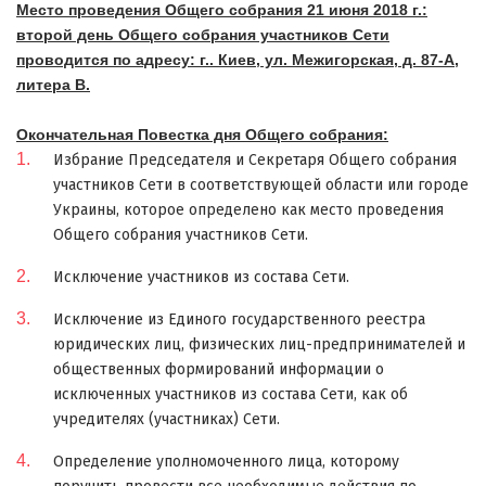
Место проведения Общего собрания 21 июня 2018 г.:
второй день Общего собрания участников Сети
проводится по адресу: г.. Киев, ул. Межигорская, д. 87-А,
литера В.
Окончательная Повестка дня Общего собрания:
Избрание Председателя и Секретаря Общего собрания
участников Сети в соответствующей области или городе
Украины, которое определено как место проведения
Общего собрания участников Сети.
Исключение участников из состава Сети.
Исключение из Единого государственного реестра
юридических лиц, физических лиц-предпринимателей и
общественных формирований информации о
исключенных участников из состава Сети, как об
учредителях (участниках) Сети.
Определение уполномоченного лица, которому