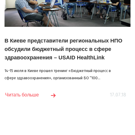
В Киеве представители региональных НПО
обсудили бюджетный процесс в сфере
здравоохранения – USAID HealthLink
14-15 июля в Киеве прошел тренинг «Бюджетный процесс в
сфере здравоохранения», организованный БО “100...
17.07.18
Читать больше