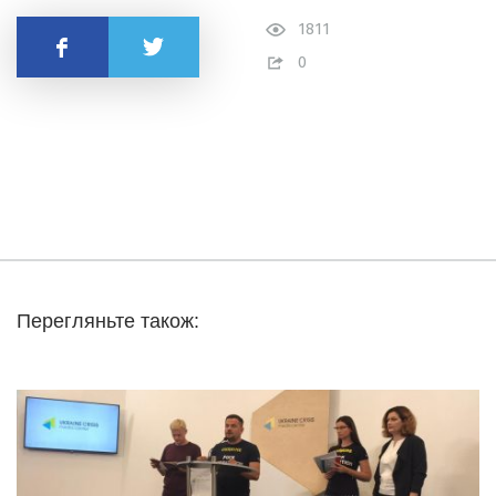
1811
Поделиться
0
Перегляньте також: