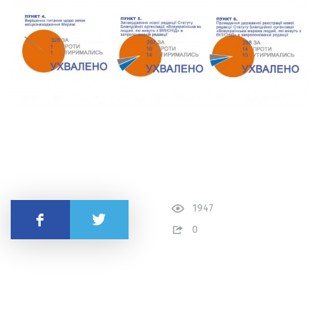
1947
Поделиться
0