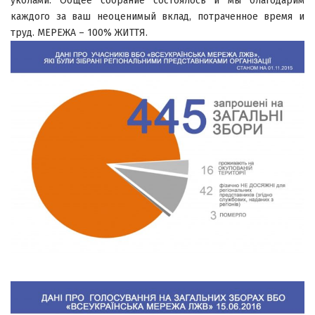
уколами. Общее собрание состоялось и мы благодарим
каждого за ваш неоценимый вклад, потраченное время и
труд. МЕРЕЖА – 100% ЖИТТЯ.