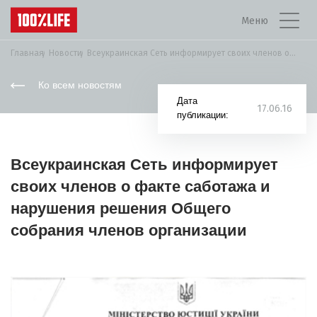
Меню
Главная
Новости
Всеукраинская Сеть информирует своих членов о факте...
Ко всем новостям
Дата
17.06.16
публикации:
Всеукраинская Сеть информирует
своих членов о факте саботажа и
нарушения решения Общего
собрания членов организации