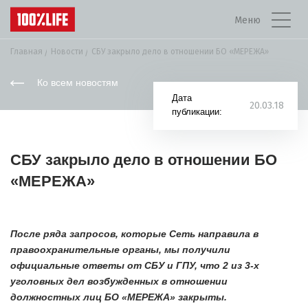
Меню
Главная
Новости
СБУ закрыло дело в отношении БО «МЕРЕЖА»
Ко всем новостям
Дата
20.03.18
публикации:
СБУ закрыло дело в отношении БО
«МЕРЕЖА»
После ряда запросов, которые Сеть направила в
правоохранительные органы, мы получили
официальные ответы от СБУ и ГПУ, что 2 из 3-х
уголовных дел возбужденных в отношении
должностных лиц БО
«
МЕРЕЖА
»
закрыты.