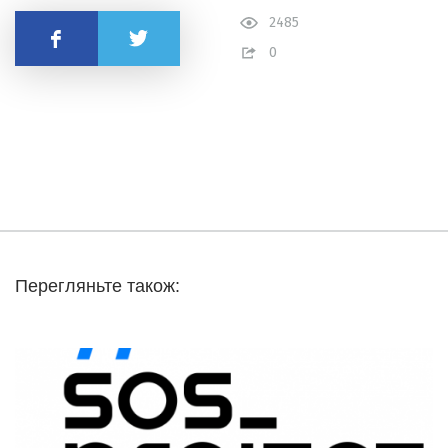
2485
Поделиться
0
Перегляньте також: