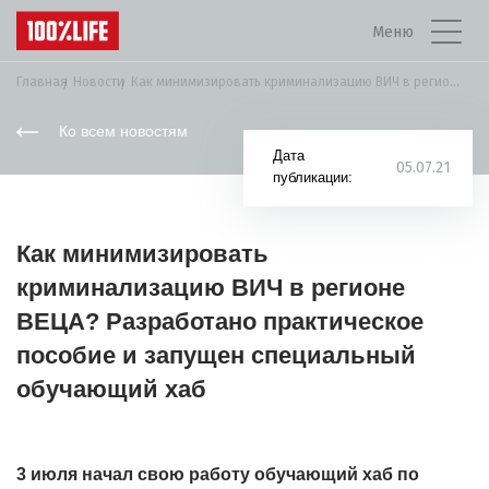
Меню
Главная
Новости
Как минимизировать криминализацию ВИЧ в регионе ВЕЦА?...
Ко всем новостям
Дата
05.07.21
публикации:
Как минимизировать
криминализацию ВИЧ в регионе
ВЕЦА? Разработано практическое
пособие и запущен специальный
обучающий хаб
3 июля начал свою работу обучающий хаб по