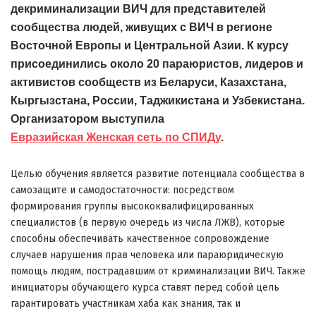
декриминализации ВИЧ для представителей
сообщества людей, живущих с ВИЧ в регионе
Восточной Европы и Центральной Азии. К курсу
присоединились около 20 параюристов, лидеров и
активистов сообществ из Беларуси, Казахстана,
Кыргызстана, России, Таджикистана и Узбекистана.
Организатором выступила
Евразийская Женская сеть по СПИДу
.
Целью обучения является
развитие потенциала сообщества в
самозащите и самодостаточности:
посредством
формирования группы высококвалифицированных
специалистов (в первую очередь из числа ЛЖВ), которые
способны обеспечивать качественное сопровождение
случаев нарушения прав человека или параюридическую
помощь
людям, пострадавшим от криминализации ВИЧ. Также
инициаторы обучающего курса ставят перед собой цель
гарантировать участникам хаба как знания, так и