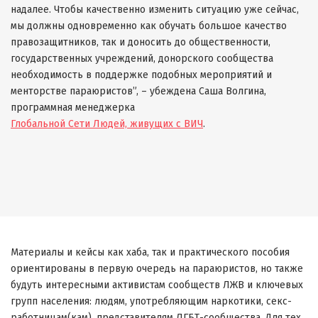
надалее. Чтобы качественно изменить ситуацию уже сейчас,
мы должны одновременно как обучать большое качество
правозащитников, так и доносить до общественности,
государственных учреждений, донорского сообщества
необходимость в поддержке подобных мероприятий и
менторстве параюристов”, – убеждена
Саша Волгина,
программная менеджерка
Глобальной Сети Людей, живущих с ВИЧ
.
Материалы и кейсы как хаба, так и практического пособия
ориентированы в первую очередь на параюристов, но также
будуть интересными активистам сообществ ЛЖВ и ключевых
групп населения: людям, употребляющим наркотики, секс-
работницам(кам), представителям ЛГБТ-сообщества. Для тех,