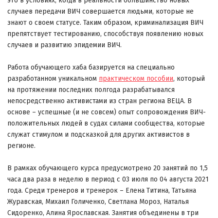
это в условиях, когда в реальности большинство новых
случаев передачи ВИЧ совершается людьми, которые не
знают о своем статусе. Таким образом,
криминализация ВИЧ
препятствует тестированию, способствуя появлению новых
случаев и развитию эпидемии ВИЧ.
Работа обучающего хаба базируется на
специально
разработанном уникальном
практическом пособии
, который
на протяжении последних полгода разрабатывался
непосредственно активистами из стран региона ВЕЦА. В
основе – успешные (и не совсем) опыт сопровождения ВИЧ-
положительных людей в судах силами сообщества, которые
служат стимулом и подсказкой для других активистов в
регионе.
В рамках обучающего курса предусмотрено 20 занятий по 1,5
часа два раза в неделю в период с 03 июля по 04 августа 2021
года. Среди тренеров и тренерок – Елена Титина, Татьяна
Журавская, Михаил Голиченко, Светлана Мороз, Наталья
Сидоренко, Алина Ярославская. Занятия объединены в три