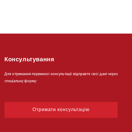
Консультування
Для отримання первинної консультації відправте свої дані через
спеціальну форму:
Отримати консультацію