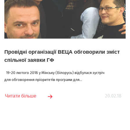
Провідні організації ВЕЦА обговорили зміст
спільної заявки ГФ
19-20 лютого 2018 у Мінську (Білорусь) відбулася зустріч
для обговорення пріоритетів програми для...
20.02.18
Читати більше