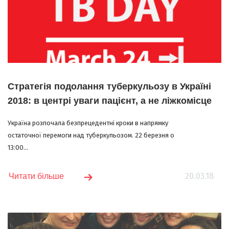
Стратегія подолання туберкульозу в Україні
2018: в центрі уваги пацієнт, а не ліжкомісце
Україна розпочала безпрецедентні кроки в напрямку
остаточної перемоги над туберкульозом. 22 березня о
13:00...
20.03.18
Читати більше