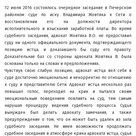
12 июля 2016 состоялось очередное заседание в Печерском
районном суде по иску Владимира Жовтяка к Сети о
восстановлении его на должности директора
исполнительного и взыскания заработной платы. Во время
судебного заседания, адвокат Жовтяка В.О. не предоставил
суду ни одного официального документа, подтверждающего
позицию истца, и доказавшего бы суду его правоту.
Доказательная баз со стороны адвоката Жовтяка В. была
основана только на словах и предположениях.
Чувствуя свою слабую позицию, адвокат истца вел себя в
суде достаточно эмоционально и некорректно по отношению
к суду и представителю Сети. Адвокат истца несколько раз
повышал голос, переходил на крик и пытался своим
эмоциональным поведением повлиять на суд, тем самым
нарушая процедуру ведения судебного процесса. Судья
вынужден был делать адвокату замечания, а также
предупреждение о том, что он может быть удален из зала
судебного заседания. Не имея возможности продолжать
судебное заседания в атмосфере крика адвоката истца, судья