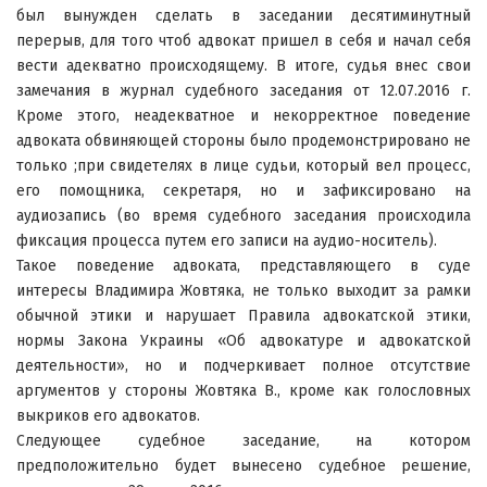
был вынужден сделать в заседании десятиминутный
перерыв, для того чтоб адвокат пришел в себя и начал себя
вести адекватно происходящему. В итоге, судья внес свои
замечания в журнал судебного заседания от 12.07.2016 г.
Кроме этого, неадекватное и некорректное поведение
адвоката обвиняющей стороны было продемонстрировано не
только ;при свидетелях в лице судьи, который вел процесс,
его помощника, секретаря, но и зафиксировано на
аудиозапись (во время судебного заседания происходила
фиксация процесса путем его записи на аудио-носитель).
Такое поведение адвоката, представляющего в суде
интересы Владимира Жовтяка, не только выходит за рамки
обычной этики и нарушает Правила адвокатской этики,
нормы Закона Украины «Об адвокатуре и адвокатской
деятельности», но и подчеркивает полное отсутствие
аргументов у стороны Жовтяка В., кроме как голословных
выкриков его адвокатов.
Следующее судебное заседание, на котором
предположительно будет вынесено судебное решение,