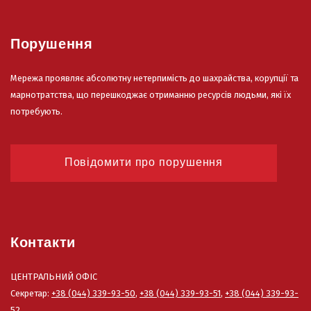
Порушення
Мережа проявляє абсолютну нетерпимість до шахрайства, корупції та
марнотратства, що перешкоджає отриманню ресурсів людьми, які їх
потребують.
Повідомити про порушення
Контакти
ЦЕНТРАЛЬНИЙ ОФІС
Секретар:
+38 (044) 339-93-50
,
+38 (044) 339-93-51
,
+38 (044) 339-93-
52