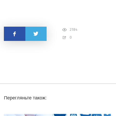
2184
Поділитись
0
Перегляньте також: