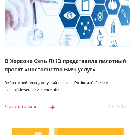
В Херсоне Сеть ЛЖВ представила пилотный
проект «Постоянство ВИЧ-услуг»
Вибачте цей текст доступний тільки в “Російська”. For the
sake of viewer convenience, the...
06.07.16
Читати більше