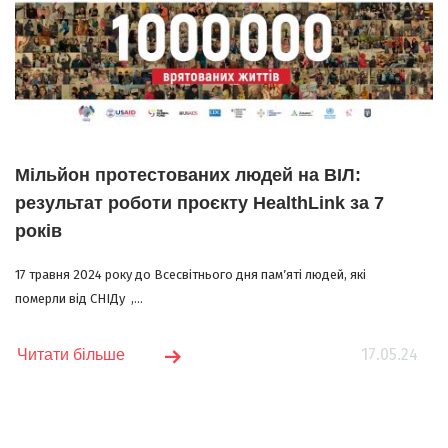
Мільйон протестованих людей на ВІЛ:
результат роботи проєкту HealthLink за 7
років
17 травня 2024 року до Всесвітнього дня памʼяті людей, які
померли від СНІДу ,...
17.05.24
Читати більше