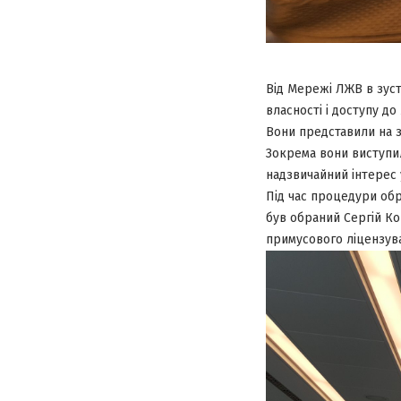
Від Мережі ЛЖВ в зуст
власності і доступу д
Вони представили на з
Зокрема вони виступил
надзвичайний інтерес у
Під час процедури обр
був обраний Сергій Ко
примусового ліцензув