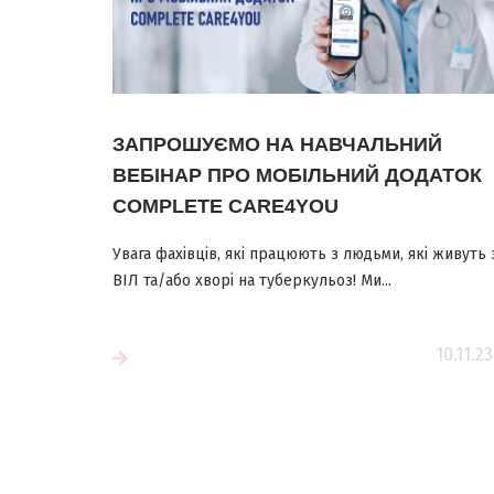
ЗАПРОШУЄМО НА НАВЧАЛЬНИЙ
ВЕБІНАР ПРО МОБІЛЬНИЙ ДОДАТОК
COMPLETE CARE4YOU
Увага фахівців, які працюють з людьми, які живуть 
ВІЛ та/або хворі на туберкульоз! Ми...
10.11.23
більше
Читати більш