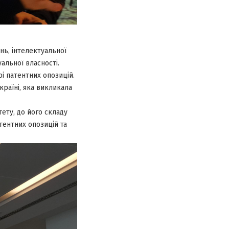
нь, інтелектуальної
альної власності.
і патентних опозицій.
країні, яка викликала
ету, до його складу
тентних опозицій та