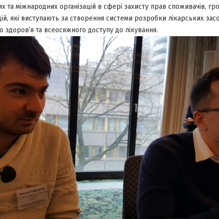
х та міжнародних організацій в сфері захисту прав споживачів, гр
цій, які виступають за створення системи розробки лікарських засо
 здоров’я та всеосяжного доступу до лікування.