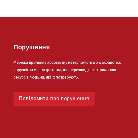
Порушення
Мережа проявляє абсолютну нетерпимість до шахрайства,
корупції та марнотратства, що перешкоджає отриманню
ресурсів людьми, які їх потребують.
Повідомити про порушення