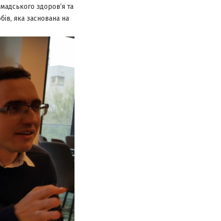
омадського здоров’я та
бів, яка заснована на