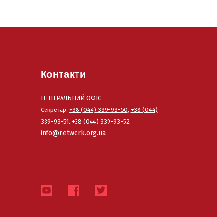
Контакти
ЦЕНТРАЛЬНИЙ ОФІС
Секретар:
+38 (044) 339-93-50
,
+38 (044)
339-93-51
,
+38 (044) 339-93-52
info@network.org.ua