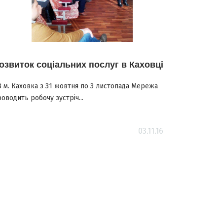
озвиток соціальних послуг в Каховці
 м. Каховка з 31 жовтня по 3 листопада Мережа
оводить робочу зустріч...
03.11.16