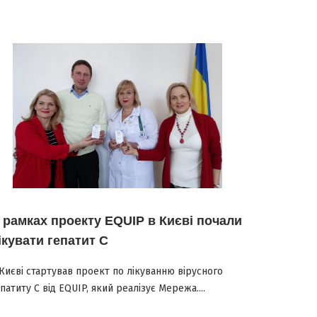
 рамках проекту EQUIP в Києві почали
ікувати гепатит С
Києві стартував проект по лікуванню вірусного
патиту С від EQUIP, який реалізує Мережа....