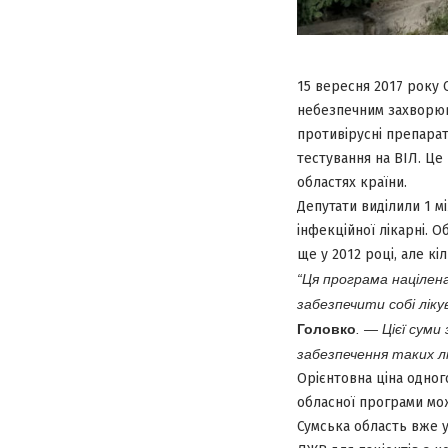
15 вересня 2017 року 
небезпечним захворюв
противірусні препарат
тестування на ВІЛ. Це
областях країни.
Депутати виділили 1 м
інфекційної лікарні. 
ще у 2012 році, але кі
“Ця програма націлена
забезпечити собі лік
Головко
. — Цієї суми
забезпечення таких л
Орієнтовна ціна одног
обласної програми мо
Сумська область вже у