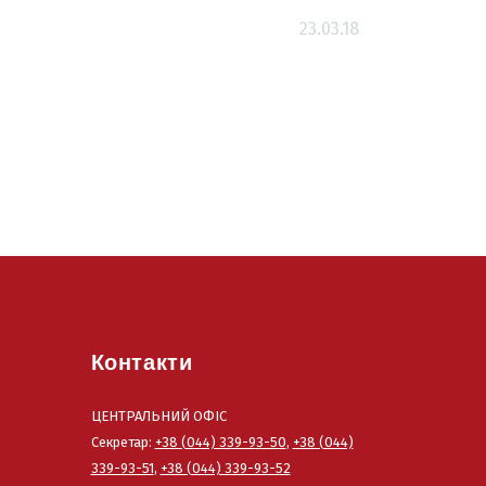
23.03.18
Контакти
ЦЕНТРАЛЬНИЙ ОФІС
Секретар:
+38 (044) 339-93-50
,
+38 (044)
339-93-51
,
+38 (044) 339-93-52