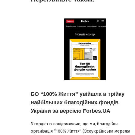
БО “100% Життя” увійшла в трійку
найбільших благодійних фондів
України за версією Forbes.UA
З гордістю повідомляємо, що ми, благодійна
організація “100% Життя” (Всеукраїнська мережа