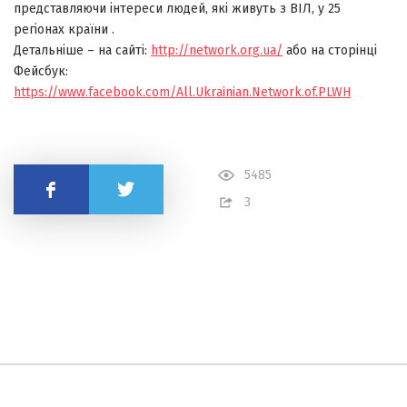
представляючи інтереси людей, які живуть з ВІЛ, у 25
регіонах країни .
Детальніше – на сайті:
http://network.org.ua/
або на сторінці
Фейсбук:
https://www.facebook.com/All.Ukrainian.Network.of.PLWH
5485
Поділитись
3