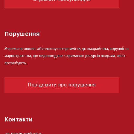
Порушення
Мережа проявляє абсолютну нетерпимість до шахрайства, корупції та
марнотратства, що перешкоджає отриманню ресурсів людьми, які їх
потребують.
Повідомити про порушення
Контакти