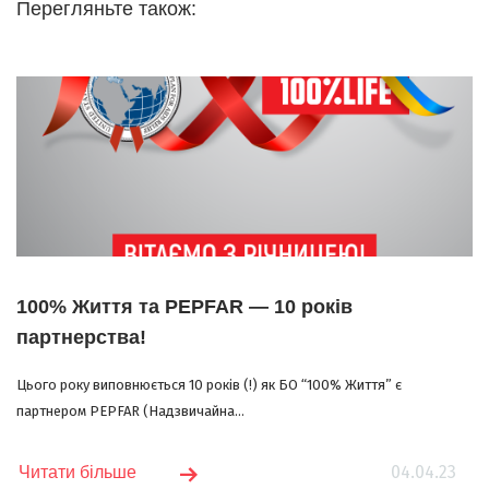
Перегляньте також:
100% Життя та PEPFAR — 10 років
партнерства!
Цього року виповнюється 10 років (!) як БО “100% Життя” є
партнером PEPFAR (Надзвичайна...
04.04.23
Читати більше