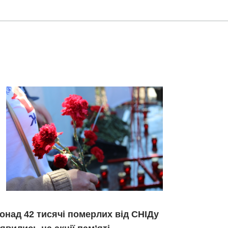
онад 42 тисячі померлих від СНІДу