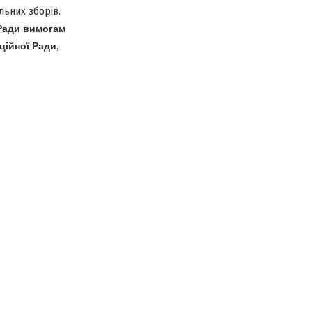
льних зборів.
 Ради вимогам
ційної Ради,