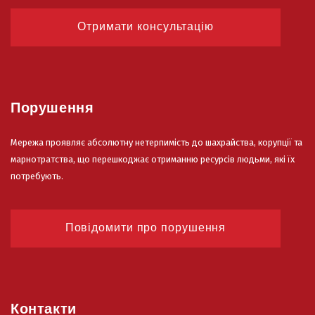
Отримати консультацію
Порушення
Мережа проявляє абсолютну нетерпимість до шахрайства, корупції та
марнотратства, що перешкоджає отриманню ресурсів людьми, які їх
потребують.
Повідомити про порушення
Контакти