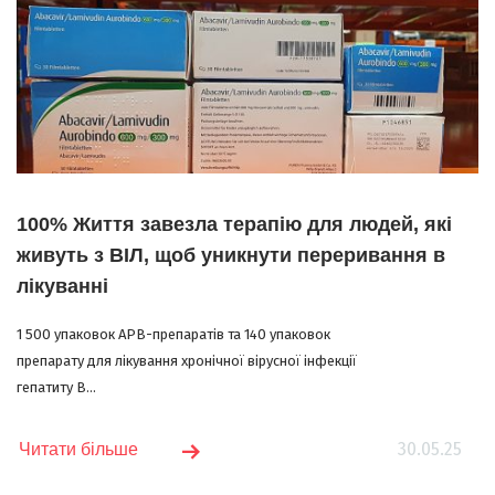
100% Життя завезла терапію для людей, які
живуть з ВІЛ, щоб уникнути переривання в
лікуванні
1 500 упаковок АРВ-препаратів та 140 упаковок
препарату для лікування хронічної вірусної інфекції
гепатиту В...
30.05.25
Читати більше