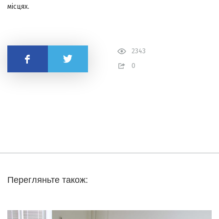
місцях.
2343
Поділитись
0
Перегляньте також: