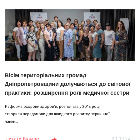
Вісім територіальних громад
Дніпропетровщини долучаються до світової
практики: розширення ролі медичної сестри
Реформа охорони здоров’я, розпочата у 2018 році,
створила передумови для швидкого розвитку первинної
ланки...
09.09.24
Читати більше