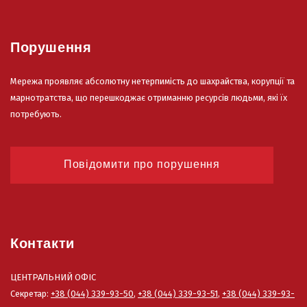
Порушення
Мережа проявляє абсолютну нетерпимість до шахрайства, корупції та
марнотратства, що перешкоджає отриманню ресурсів людьми, які їх
потребують.
Повідомити про порушення
Контакти
ЦЕНТРАЛЬНИЙ ОФІС
Секретар:
+38 (044) 339-93-50
,
+38 (044) 339-93-51
,
+38 (044) 339-93-