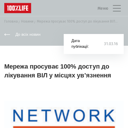
Меню
Головна
Новини
Мережа просуває 100% доступ до лікування ВІЛ...
До всіх новин
Дата
31.03.16
публікації:
Мережа просуває 100% доступ до
лікування ВІЛ у місцях ув’язнення