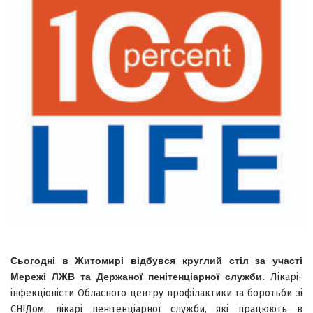
Сьогодні в Житомирі відбувся круглий стіл за участі
Мережі ЛЖВ та Держаної пенітенціарної служби.
Лікарі-
інфекціоністи Обласного центру профілактики та боротьби зі
СНІДом, лікарі пенітенціарної служби, які працюють в