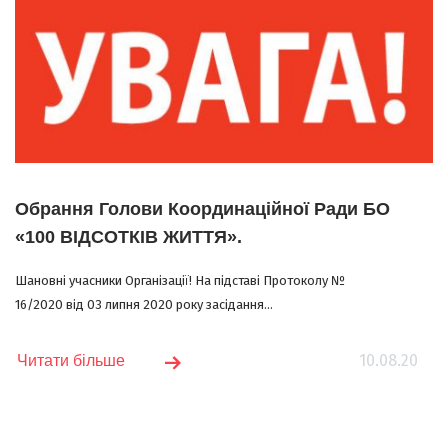
Обрання Голови Координаційної Ради БО
«100 ВІДСОТКІВ ЖИТТЯ».
Шановні учасники Організації! На підставі Протоколу №
16/2020 від 03 липня 2020 року засідання...
10.08.20
Читати більше