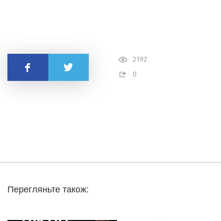
2192
Поділитись
0
Перегляньте також: