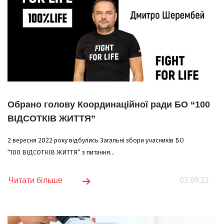
Обрано голову Координаційної ради БО “100
ВІДСОТКІВ ЖИТТЯ”
2 вересня 2022 року відбулись Загальні збори учасників БО
“100 ВІДСОТКІВ ЖИТТЯ” з питання...
03.09.22
Читати більше