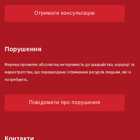
Отримати консультацію
Порушення
Мережа проявляє абсолютну нетерпимість до шахрайства, корупції та
марнотратства, що перешкоджає отриманню ресурсів людьми, які їх
потребують.
Повідомити про порушення
Контакти