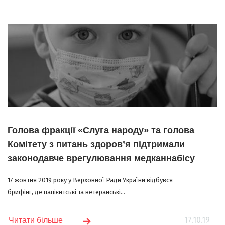
Голова фракції «Слуга народу» та голова
Комітету з питань здоров’я підтримали
законодавче врегулювання медканнабісу
17 жовтня 2019 року у Верховної Ради України відбувся
брифінг, де пацієнтські та ветеранські...
17.10.19
Читати більше