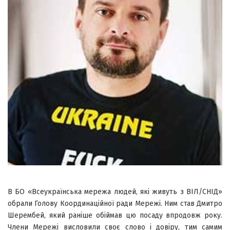
В БО «Всеукраїнська мережа людей, які живуть з ВІЛ/СНІД»
обрали Голову Координаційної ради Мережі. Ним став Дмитро
Шерембей, який раніше обіймав цю посаду впродовж року.
Члени Мережі висловили своє слово і довіру, тим самим