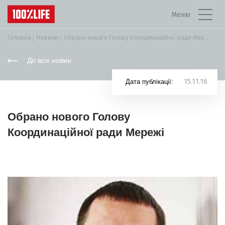
Меню
Головна
Новини
Обрано нового Голову Координаційної ради Мережі
До всіх новин
15.11.16
Дата публікації:
Обрано нового Голову
Координаційної ради Мережі