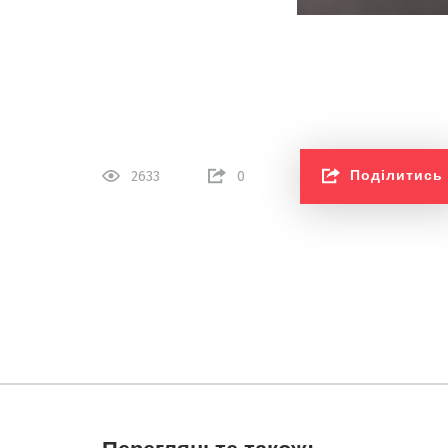
Поділитись
2633
0