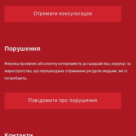
Отримати консультацію
Порушення
Мережа проявляє абсолютну нетерпимість до шахрайства, корупції та
марнотратства, що перешкоджає отриманню ресурсів людьми, які їх
потребують.
Повідомити про порушення
Контакти