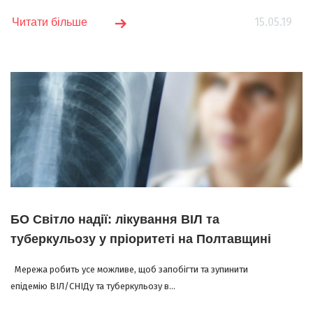
15.05.19
Читати більше
БО Світло надії: лікування ВІЛ та
туберкульозу у пріоритеті на Полтавщині
Мережа робить усе можливе, щоб запобігти та зупинити
епідемію ВІЛ/СНІДу та туберкульозу в...