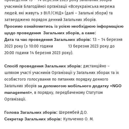
учасників Благодійної організації «Всеукраїнська мережа
людей, які живуть з ВІЛ/СНІД» (далі – Загальні збори) та
затверджено порядок денний Загальних зборів.
Просимо ознайомитись із усією необхідною інформацією
щодо проведення Загальних зборів, а саме:
Дата та час проведення Загальних зборів:
13 – 14 березня
2023 року (з 10:00 години 13 березня 2023 року до
20:00 години 14 березня 2023 року).
Спосіб проведення Загальних зборів:
дистанційно –
шляхом участі учасників Організації у Загальних зборах та їх
особистого голосування по питаннях порядку денного
Загальних зборів
за допомогою
мобільного додатку «NGO
management»
, в порядку, передбаченому Статутом
Організації.
Голова Загальних зборів:
Шерембей Д.О.
Секретар Загальних зборів:
Кульченко О. М.