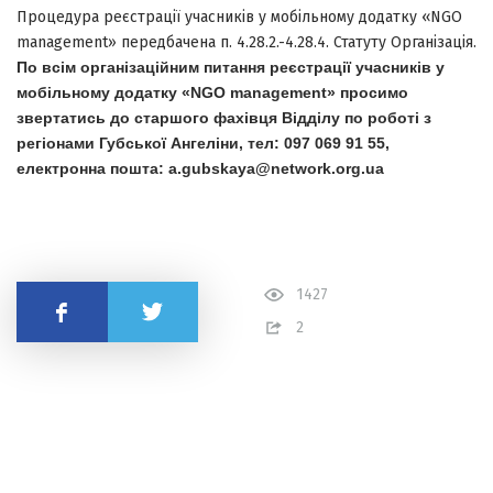
Процедура реєстрації учасників у мобільному додатку
«NGO
management»
передбачена п. 4.28.2.-4.28.4. Статуту Організація.
По всім організаційним питання реєстрації учасників у
мобільному додатку
«NGO management» просимо
звертатись до старшого фахівця Відділу по роботі з
регіонами Губської Ангеліни, тел: 097 069 91 55,
електронна пошта: a.gubskaya@network.org.ua
1427
Поділитись
2