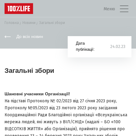
Меню
Головна
Новини
Загальні збори
До всіх новин
Дата
24.02.23
публікації:
Загальні збори
Шановні учасники Організації!
На підставі Протоколу № 02/2023 від 27 січня 2023 року,
Протоколу №05/2023 від 23 лютого 2023 року засідання
Координаційної Ради Благодійної організації «Всеукраїнська
мережа людей, які живуть з ВІЛ/СНІД» (надалі – БО «100
ВІДСОТКІВ ЖИТТЯ» або Організація), прийнято рішення про
проведення 13 – 14 березня 2023 року Загальних зборів