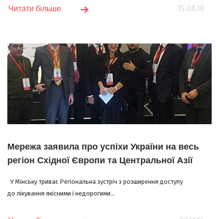
15.08.16
Читати більше
Мережа заявила про успіхи України на весь
регіон Східної Європи та Центральної Азії
У Мінську триває Регіональна зустріч з розширення доступу
до лікування якісними і недорогими...