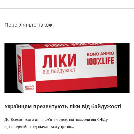
Перегляньте також:
Українцям презентують ліки від байдужості
До Всесвітнього дня пам’яті людей, які померли від СНІДу,
що традиційно відзначається у третю...