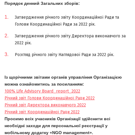
Порядок денний Загальних зборів:
Затвердження річного звіту Координаційної Ради та
Голови Координаційної Ради за 2022 рік.
Затвердження річного звіту Директора виконавчого за
2022 рік.
Розгляд річного звіту Наглядової Ради за 2022 рік.
Із щорічними звітами органів управління Організацією
можна ознайомитись за посиланням:
100% Life Advisory Board_report_2022
Річний звіт Голови Координаційної Ради 2022
Річний звіт Директора виконавчого 2022
Річний звіт Координаційної Ради 2022
Просимо всіх учасників Організації здійснити всі
необхідні заходи для персональної реєстрації у
мобільному додатку
«NGO management»
.