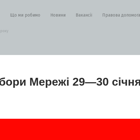
Що ми робимо
Новини
Вакансії
Правова допомог
 року
збори Мережі 29—30 січня