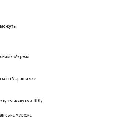
, можуть
асників Мережі
 місті України яке
ей, які живуть з ВІЛ/
раїнська мережа