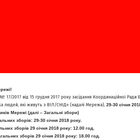
режі!
№ 17/2017 від 15 грудня 2017 року засідання Координаційної Ради Б
а людей, які живуть з ВІЛ/СНІД» (надалі Мережа),
29-30 січня 20
иків Мережі (далі – Загальні збори)
альних зборів:
29-30 січня 2018 року.
ьних зборів 29 січня 2018 року:
12.00 год.
гальних зборів 29 січня 2018 року
: 18.00 год.