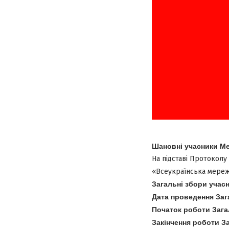
Шановні учасники Ме
На підставі Протоколу 
«Всеукраїнська мереж
Загальні збори учасн
Дата проведення Заг
Початок роботи Загал
Закінчення роботи За