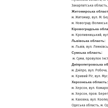
Закарпатська область, 
Житомирська област
м. Житомир, вул. М. Бер
м. Новоград-Волинськи
Кіровоградська обл
м. Кропивницький, вул
Львівська область:
м. Львів, вул. Лемківсь
Сумська область:
м. Суми, провулок Інс
Дніпропетровська об
м. Дніпро, вул. Робоча, 
м. Кривий Ріг, вул. Мус
Херсонська область:
м. Херсон, вул. Комаров
м. Херсон, пров. Берег
м. Каховка, вул. Коопе
Одеська область, м. Од