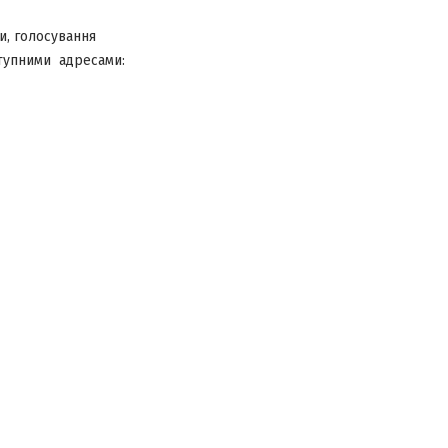
и, голосування
ступними адресами: