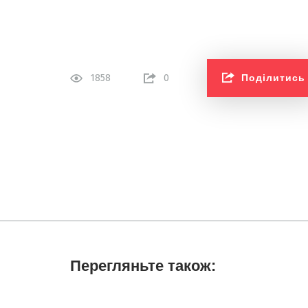
Поділитись
1858
0
Перегляньте також: