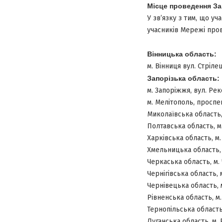
Місце проведення Заг
У зв’язку з тим, що у
учасників Мережі пров
Вінницька область:
м. Вінниця вул. Стрілец
Запорізька область:
м. Запоріжжя, вул. Рек
м. Мелітополь, проспек
Миколаївська область, 
Полтавська область, м.
Харківська область, м. 
Хмельницька область, 
Черкаська область, м.
Чернігівська область, м
Чернівецька область, м
Рівненська область, м.
Тернопільська область, 
Луганська область, м. 