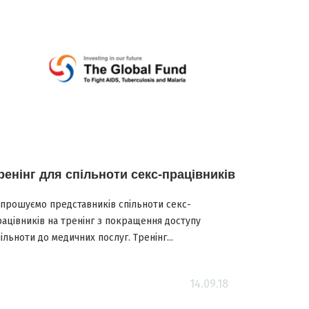
ренінг для спільноти секс-працівників
апрошуємо представників спільноти секс-
рацівників на тренінг з покращення доступу
ільноти до медичних послуг. Тренінг...
14.09.18