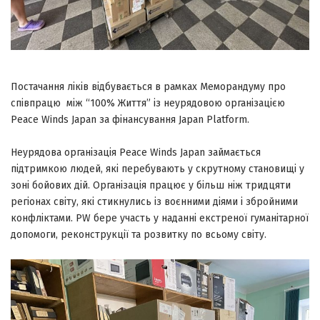
Постачання ліків відбувається
в рамках Меморандуму про
співпрацю між “100% Життя” із неурядовою організацією
Peace Winds Japan за фінансування Japan Platform.
Неурядова організація Peace Winds Japan займається
підтримкою людей, які перебувають у скрутному становищі у
зоні бойових дій. Організація працює у більш ніж тридцяти
регіонах світу, які стикнулись із воєнними діями і збройними
конфліктами. PW бере участь у наданні екстреної гуманітарної
допомоги, реконструкції та розвитку по всьому світу.