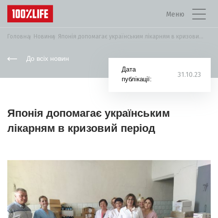
Меню
Головна
Новини
Японія допомагає українським лікарням в кризовий період
До всіх новин
Дата
31.10.23
публікації:
Японія допомагає українським
лікарням в кризовий період