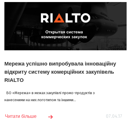
Мережа успішно випробувала інноваційну
відкриту систему комерційних закупівель
RIALTO
БО «Мережа» в межах закупівлі промо-продуктів з
нанесеними на них логотипом та іншими...
07.04.17
Читати більше