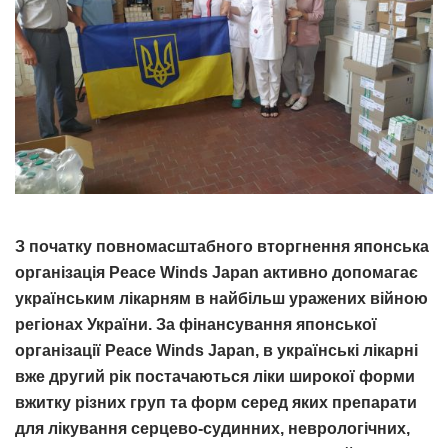
З початку повномасштабного вторгнення японська
організація Peace Winds Japan активно допомагає
українським лікарням в найбільш уражених війною
регіонах України. За фінансування японської
організації Peace Winds Japan, в українські лікарні
вже другий рік постачаються ліки широкої форми
вжитку різних груп та форм серед яких препарати
для лікування серцево-судинних, неврологічних,