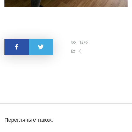
1245
Поділитись
0
Перегляньте також: