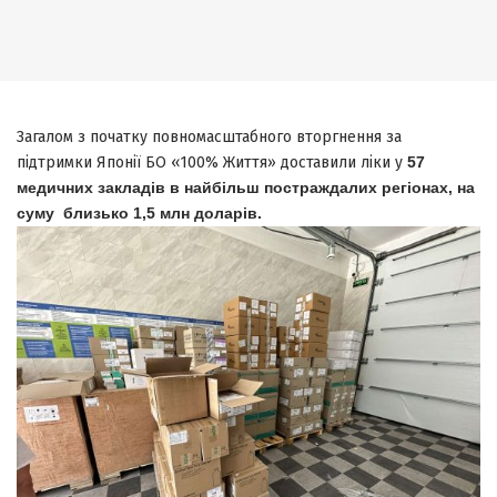
Загалом з початку повномасштабного вторгнення за
підтримки Японії БО «100% Життя» доставили ліки у
57
медичних закладів в найбільш постраждалих регіонах, на
суму близько 1,5 млн доларів.