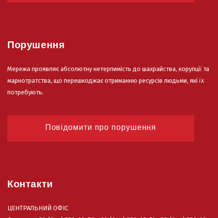
Порушення
Мережа проявляє абсолютну нетерпимість до шахрайства, корупції та
марнотратства, що перешкоджає отриманню ресурсів людьми, які їх
потребують.
Повідомити про порушення
Контакти
ЦЕНТРАЛЬНИЙ ОФІС