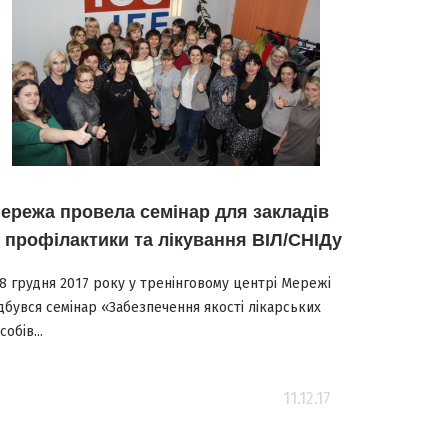
ережа провела семінар для закладів
з профілактики та лікування ВІЛ/СНІДу
-8 грудня 2017 року у тренінговому центрі Мережі
дбувся семінар «Забезпечення якості лікарських
собів...
11.12.17