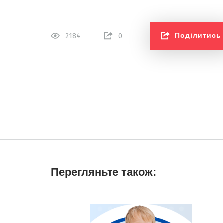
Поділитись
2184
0
Перегляньте також: