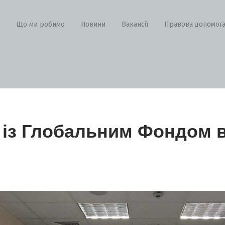
Що ми робимо
Новини
Вакансії
Правова допомог
 із Глобальним Фондом в