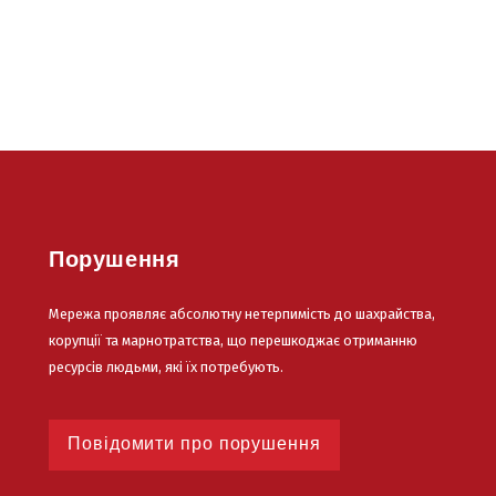
Порушення
Мережа проявляє абсолютну нетерпимість до шахрайства,
корупції та марнотратства, що перешкоджає отриманню
ресурсів людьми, які їх потребують.
Повідомити про порушення