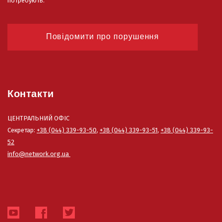
потребують.
Повідомити про порушення
Контакти
ЦЕНТРАЛЬНИЙ ОФІС
Секретар:
+38 (044) 339-93-50
,
+38 (044) 339-93-51
,
+38 (044) 339-93-
52
info@network.org.ua