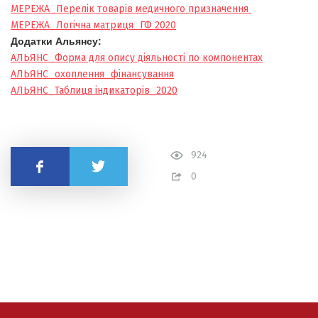
МЕРЕЖА_Перелік товарів медичного призначення
МЕРЕЖА_Логічна матриця_ГФ 2020
Додатки Альянсу:
АЛЬЯНС_Форма для опису діяльності по компонентах
АЛЬЯНС_охоплення_фінансування
АЛЬЯНС_Таблиця індикаторів_2020
924
Поділитись
0