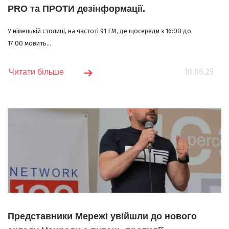
PRO та ПРОТИ дезінформації.
У німецькій столиці, на частоті 91 FM, де щосереди з 16:00 до
17:00 мовить...
10.06.25
Читати більше
Представники Мережі увійшли до нового