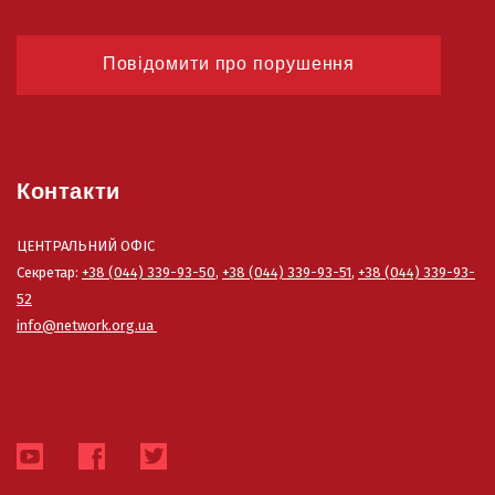
Повідомити про порушення
Контакти
ЦЕНТРАЛЬНИЙ ОФІС
Секретар:
+38 (044) 339-93-50
,
+38 (044) 339-93-51
,
+38 (044) 339-93-
52
info@network.org.ua