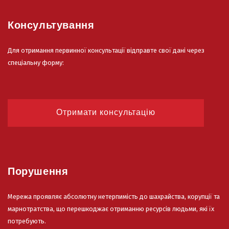
Консультування
Для отримання первинної консультації відправте свої дані через
спеціальну форму:
Отримати консультацію
Порушення
Мережа проявляє абсолютну нетерпимість до шахрайства, корупції та
марнотратства, що перешкоджає отриманню ресурсів людьми, які їх
потребують.