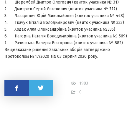
1. Шерембей Дмитро Олегович (квиток учасника № 31)
2. Дмитрієв Сергій Євгенович (квиток учасника № 777)
3. Лазаревич Юрій Миколайович (квиток учасника № 448)
4. Ткачук Віталій Володимирович (квиток учасника № 333)
5. Ходак Алла Олександрівна (квиток учасника №335)
6. Нагорна Наталія Володимирівна (квиток учасника № 569)
7. Рачинська Валерія Вікторівна (квиток учасника № 882)
Вищевказане рішення Загальних зборів затверджено
Протоколом №17/2020 від 03 серпня 2020 року.
1983
Поділитись
0