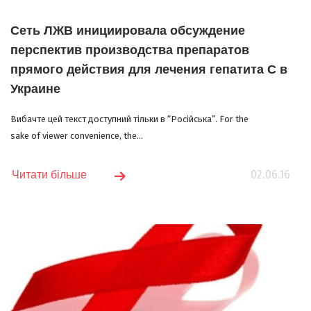
Сеть ЛЖВ инициировала обсуждение
перспектив производства препаратов
прямого действия для лечения гепатита С в
Украине
Вибачте цей текст доступний тільки в “Російська”. For the
sake of viewer convenience, the...
02.06.16
Читати більше