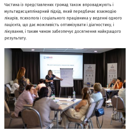
Частина із представлених громад також впроваджують і
мультидисциплінарний підхід, який передбачає взаємодію
лікарів, психолога і соціального працівника у веденні одного
пацієнта, що дає можливість оптимізувати і діагностику, і
лікування, і таким чином забезпечує досягнення найкращого
результату.