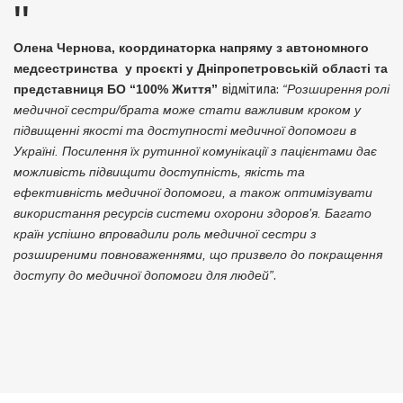
Олена Чернова, координаторка напряму з автономного
медсестринства у проєкті у Дніпропетровській області та
представниця БО “100% Життя”
відмітила:
“Розширення ролі
медичної сестри/брата може стати важливим кроком у
підвищенні якості та доступності медичної допомоги в
Україні. Посилення їх рутинної комунікації з пацієнтами дає
можливість підвищити доступність, якість та
ефективність медичної допомоги, а також оптимізувати
використання ресурсів системи охорони здоров’я. Багато
країн успішно впровадили роль медичної сестри з
розширеними повноваженнями, що призвело до покращення
доступу до медичної допомоги для людей”
.