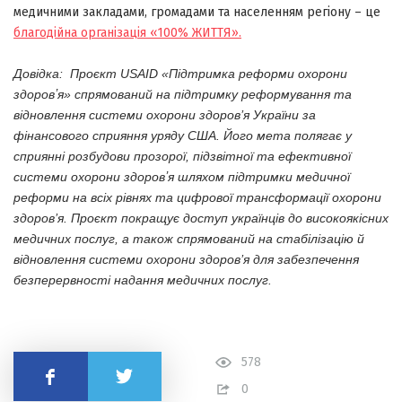
медичними закладами, громадами та населенням регіону – це
благодійна організація «100% ЖИТТЯ».
Довідка: Проєкт USAID «Підтримка реформи охорони
здоровʼя» спрямований на підтримку реформування та
відновлення системи охорони здоров’я України за
фінансового сприяння уряду США. Його мета полягає у
сприянні розбудови прозорої, підзвітної та ефективної
системи охорони здоровʼя шляхом підтримки медичної
реформи на всіх рівнях та цифрової трансформації охорони
здоров’я. Проєкт покращує доступ українців до високоякісних
медичних послуг, а також спрямований на стабілізацію й
відновлення системи охорони здоров’я для забезпечення
безперервності надання медичних послуг.
578
Поділитись
0