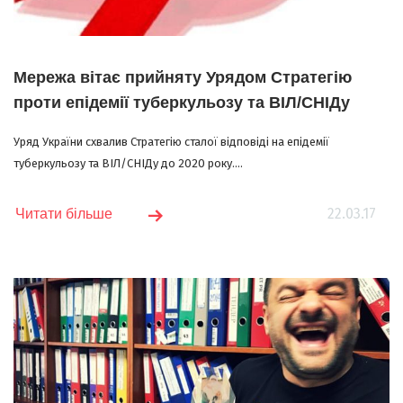
Мережа вітає прийняту Урядом Стратегію
проти епідемії туберкульозу та ВІЛ/СНІДу
Уряд України схвалив Стратегію сталої відповіді на епідемії
туберкульозу та ВІЛ/СНІДу до 2020 року....
22.03.17
Читати більше