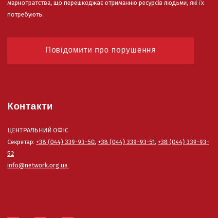
марнотратства, що перешкоджає отриманню ресурсів людьми, які їх
потребують.
Повідомити про порушення
Контакти
ЦЕНТРАЛЬНИЙ ОФІС
Секретар:
+38 (044) 339-93-50
,
+38 (044) 339-93-51
,
+38 (044) 339-93-
52
info@network.org.ua