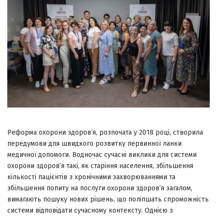
Реформа охорони здоров’я, розпочата у 2018 році, створила
передумови для швидкого розвитку первинної ланки
медичної допомоги. Водночас сучасні виклики для системи
охорони здоров’я такі, як старіння населення, збільшення
кількості пацієнтів з хронічними захворюваннями та
збільшення попиту на послуги охорони здоров’я загалом,
вимагають пошуку нових рішень, що поліпшать спроможність
системи відповідати сучасному контексту. Однією з