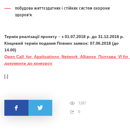
побудова життєздатних і стійких систем охорони
здоров’я
.
Термін реалізації проекту
–
з 01.0
7
.2018 р. до 31.12.2018 р.
Кінцевий термін подання Повних заявок: 07.06.2018 (до
14.00)
Open Сall_for_Applications_Network_Alliance_Полтава_VI fin_
документи до конкурсу
[:]
1287
Поділитись
0