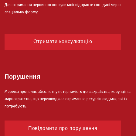
Для отримання первинної консультації відправте свої дані через
спеціальну форму:
Отримати консультацію
Порушення
Мережа проявляє абсолютну нетерпимість до шахрайства, корупції та
марнотратства, що перешкоджає отриманню ресурсів людьми, які їх
потребують.
Повідомити про порушення