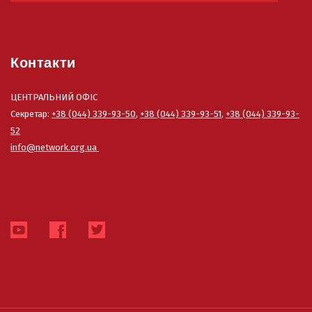
Контакти
ЦЕНТРАЛЬНИЙ ОФІС
Секретар:
+38 (044) 339-93-50
,
+38 (044) 339-93-51
,
+38 (044) 339-93-
52
info@network.org.ua