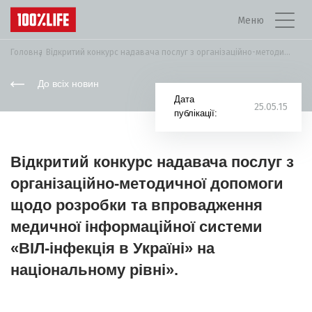
Меню
Головна
Відкритий конкурс надавача послуг з організаційно-методичної допомоги...
До всіх новин
Дата
25.05.15
публікації:
Відкритий конкурс надавача послуг з
організаційно-методичної допомоги
щодо розробки та впровадження
медичної інформаційної системи
«ВІЛ-інфекція в Україні» на
національному рівні».