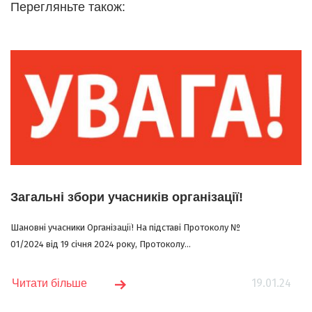
Перегляньте також:
Загальні збори учасників організації!
Шановні учасники Організації! На підставі Протоколу №
01/2024 від 19 січня 2024 року, Протоколу...
19.01.24
Читати більше