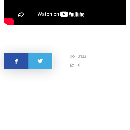
3122
Поділитись
0