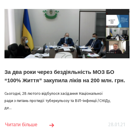
За два роки через бездіяльність МОЗ БО
“100% Життя” закупила ліків на 200 млн. грн.
Сьогодні, 28 лютого відбулося засідання Національної
ради з питань протидії туберкульозу та ВІЛ-інфекції/СНІДу,
де...
28.01.21
Читати більше