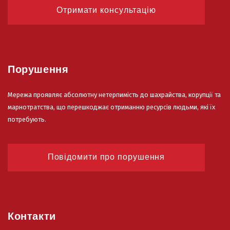
Отримати консультацію
Порушення
Мережа проявляє абсолютну нетерпимість до шахрайства, корупції та
марнотратства, що перешкоджає отриманню ресурсів людьми, які їх
потребують.
Повідомити про порушення
Контакти