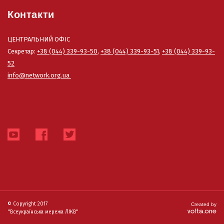
Контакти
ЦЕНТРАЛЬНИЙ ОФІС
Секретар:
+38 (044) 339-93-50
,
+38 (044) 339-93-51
,
+38 (044) 339-93-
52
info@network.org.ua
© Copyright 2017
Created by
"Всеукраїнська мережа ЛЖВ"