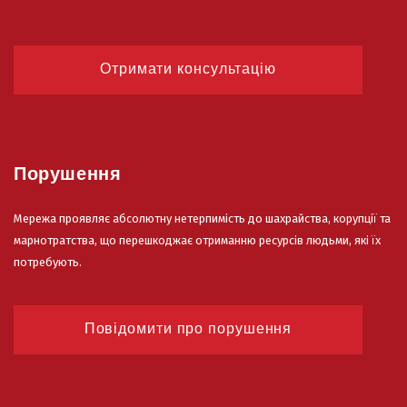
Отримати консультацію
Порушення
Мережа проявляє абсолютну нетерпимість до шахрайства, корупції та
марнотратства, що перешкоджає отриманню ресурсів людьми, які їх
потребують.
Повідомити про порушення