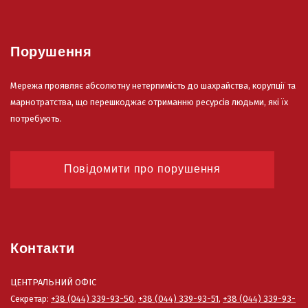
Порушення
Мережа проявляє абсолютну нетерпимість до шахрайства, корупції та
марнотратства, що перешкоджає отриманню ресурсів людьми, які їх
потребують.
Повідомити про порушення
Контакти
ЦЕНТРАЛЬНИЙ ОФІС
Секретар:
+38 (044) 339-93-50
,
+38 (044) 339-93-51
,
+38 (044) 339-93-