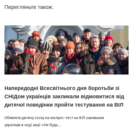
Перегляньте також:
Напередодні Всесвітнього дня боротьби зі
СНІДом українців закликали відмовитися від
дитячої поведінки пройти тестування на ВІЛ
Обміняти дитячу соску на експрес-тест на ВІЛ закликали
українців в ході акції «Не будь...