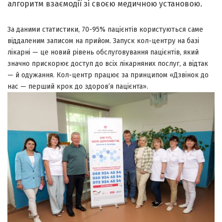
алгоритм взаємодії зі своєю медичною установою.
За даними статистики, 70-95% пацієнтів користуються саме
віддаленим записом на прийом. Запуск кол-центру на базі
лікарні — це новий рівень обслуговування пацієнтів, який
значно прискорює доступ до всіх лікарняних послуг, а відтак
— й одужання. Кол-центр працює за принципом «Дзвінок до
нас — перший крок до здоров’я пацієнта».