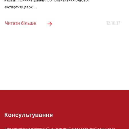
нарешті прийняв ухвалу про призначення судової
експертизи двох...
12.10.17
Читати більше
Консультування