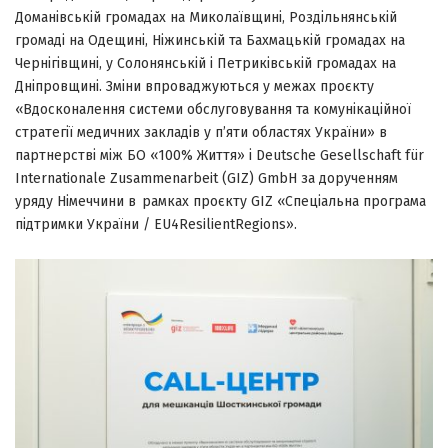
Доманівській громадах на Миколаївщині, Роздільнянській
громаді на Одещині, Ніжинській та Бахмацькій громадах на
Чернігівщині, у Солонянській і Петриківській громадах на
Дніпровщині. Зміни впроваджуються у межах проєкту
«Вдосконалення системи обслуговування та комунікаційної
стратегії медичних закладів у п’яти областях України» в
партнерстві між БО «100% Життя» і Deutsche Gesellschaft für
Internationale Zusammenarbeit (GIZ) GmbH за дорученням
уряду Німеччини в рамках проєкту GIZ «Спеціальна програма
підтримки України / EU4ResilientRegions».