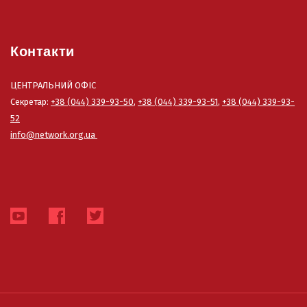
Контакти
ЦЕНТРАЛЬНИЙ ОФІС
Секретар:
+38 (044) 339-93-50
,
+38 (044) 339-93-51
,
+38 (044) 339-93-
52
info@network.org.ua