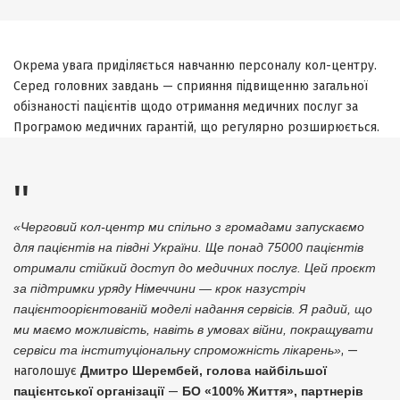
Окрема увага приділяється навчанню персоналу кол-центру.
Серед головних завдань — сприяння підвищенню загальної
обізнаності пацієнтів щодо отримання медичних послуг за
Програмою медичних гарантій, що регулярно розширюється.
«Черговий кол-центр ми спільно з громадами запускаємо
для пацієнтів на півдні України. Ще понад 75000 пацієнтів
отримали стійкий доступ до медичних послуг. Цей проєкт
за підтримки уряду Німеччини — крок назустріч
пацієнтоорієнтованій моделі надання сервісів. Я радий, що
ми маємо можливість, навіть в умовах війни, покращувати
сервіси та інституціональну спроможність лікарень»
, —
наголошує
Дмитро Шерембей, голова найбільшої
пацієнтської організації
—
БО «100% Життя», партнерів