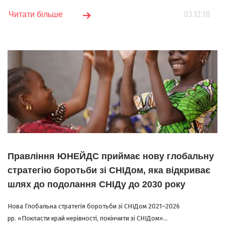
03.12.18
Читати більше
Правління ЮНЕЙДС приймає нову глобальну
стратегію боротьби зі СНІДом, яка відкриває
шлях до подолання СНІДу до 2030 року
Нова Глобальна стратегія боротьби зі СНІДом 2021–2026
рр. «Покласти край нерівності, покінчити зі СНІДом»...