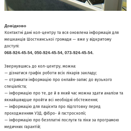
Довідково
Контактні дані кол-центру та вся оновлена інформація для
мешканців Шосткинської громади —
вже у відкритому
доступі:
068-924-45-54, 050-924-45-54, 073-924-45-54.
Звернувшись до кол-центру, можна:
— дізнатися графік роботи всіх лікарів закладу;
— отримати інформацію про онлайн-запис до вузького
спеціаліста;
— інформацію про те, де й в який час можна здати аналізи та
якнайшвидше пройти всі необхідні обстеження;
— інформацію для пацієнта про підготовку перед
проходженням УЗД, фібро- й гастроскопії;
— інформацію про безплатні послуги та ліки за програмою
медичних гарантій;