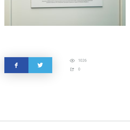
1026
Поділитись
0