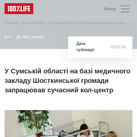
Меню
Головна
Без категорії
У Сумській області на базі медичного закладу...
До всіх новин
Дата
05.07.24
публікації:
У Сумській області на базі медичного
закладу Шосткинської громади
запрацював сучасний кол-центр