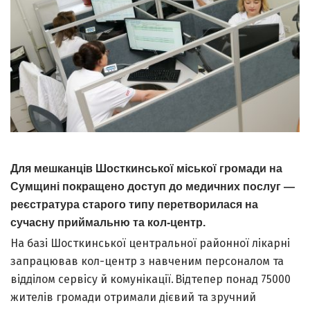
Для мешканців Шосткинської міської громади на
Сумщині покращено доступ до медичних послуг —
реєстратура старого типу перетворилася на
сучасну приймальню та кол-центр.
На базі Шосткинської центральної районної лікарні
запрацював кол-центр з навченим персоналом та
відділом сервісу й комунікації. Відтепер понад 75000
жителів громади отримали дієвий та зручний