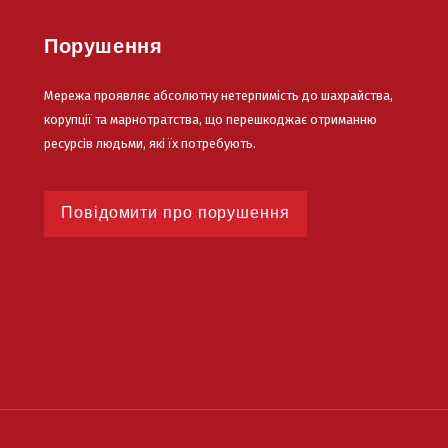
Порушення
Мережа проявляє абсолютну нетерпимість до шахрайства,
корупції та марнотратства, що перешкоджає отриманню
ресурсів людьми, які їх потребують.
Повідомити про порушення