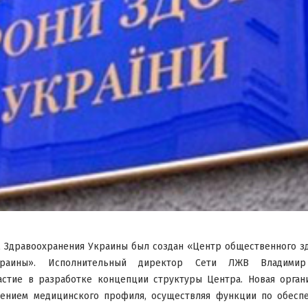
м Здравоохранения Украины был создан «Центр общественного з
Украины». Исполнительный директор Сети ЛЖВ Владимир
астие в разработке концепции структуры Центра. Новая органи
ением медицинского профиля, осуществляя функции по обесп