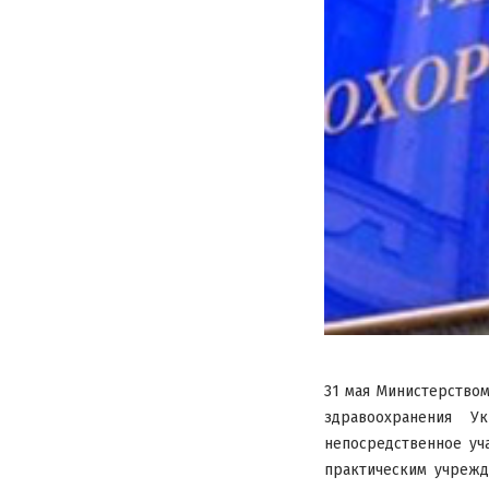
31 мая Министерство
здравоохранения 
непосредственное уч
практическим учрежд