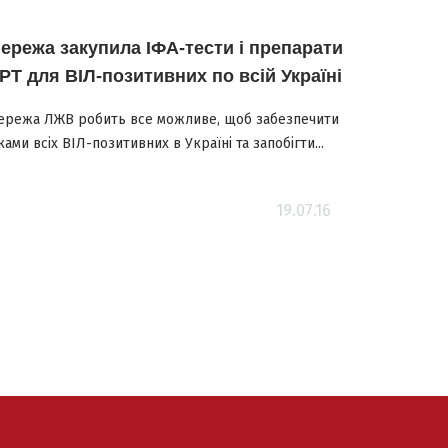
ережа закупила ІФА-тести і препарати
РТ для ВІЛ-позитивних по всій Україні
ережа ЛЖВ робить все можливе, щоб забезпечити
ками всіх ВІЛ-позитивних в Україні та запобігти...
19.07.16