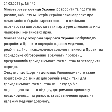
24.02.2021 р. № 145.
Міністерству юстиції України
розробити та подати на
розгляд Кабінету Міністрів України законопроєкт про
легалізацію в Україні зареєстрованого цивільного
партнерства для одностатевих пар з урегулюванням їхніх
майнових і немайнових прав.
Міністерству охорони здоров’я України
невідкладно
розробити Проєкти порядків надання медичної,
реабілітаційної, психологічної допомоги, винести Проєкт на
громадське обговорення, врахувати пропозиції
представників громадянського суспільства та затвердити
порядок.
Очікуємо, що Щорічна доповідь Уповноваженого стане
поштовхом до змін як для органів влади, так і для
громадянського суспільства на шляху до більш
людоноцентричного підходу, дотримання принципу
недискримінації та рівності, та забезпечення права на
належну медичну допомогу.