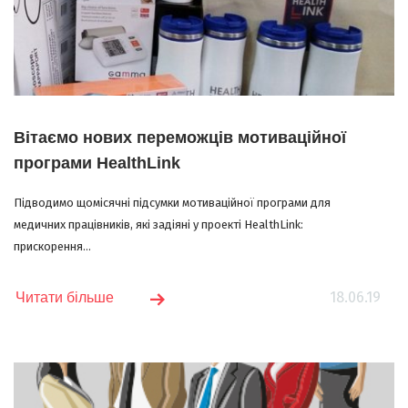
Вітаємо нових переможців мотиваційної
програми HealthLink
Підводимо щомісячні підсумки мотиваційної програми для
медичних працівників, які задіяні у проекті HealthLink:
прискорення...
18.06.19
Читати більше