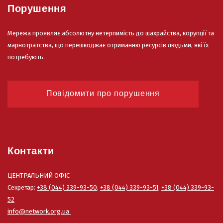
Порушення
Мережа проявляє абсолютну нетерпимість до шахрайства, корупції та
марнотратства, що перешкоджає отриманню ресурсів людьми, які їх
потребують.
Повідомити про порушення
Контакти
ЦЕНТРАЛЬНИЙ ОФІС
Секретар:
+38 (044) 339-93-50
,
+38 (044) 339-93-51
,
+38 (044) 339-93-
52
info@network.org.ua