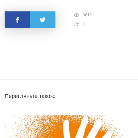
3619
Поділитись
1
Перегляньте також: