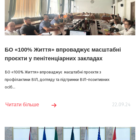
БО «100% Життя» впроваджує масштабні
проєкти у пенітенціарних закладах
БО «100% Життя» впроваджує масштабні проєкти з
профілактики ВІЛ, догляду та підтримки ВІЛ-позитивних
осіб...
22.09.24
Читати більше