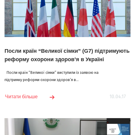
Посли країн “Великої сімки” (G7) підтримують
реформу охорони здоров’я в Україні
Посли країн “Великої сімки” виступили із заявою на
підтримку реформи охорони здоров’я в...
10.04.17
Читати більше