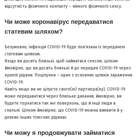
відсутність фізичного контакту – ніякого фізичного сексу.
Чи може коронавірус передаватися
статевим шляхом?
Безумовно, інфекція COVID-19 буде пов’язана із передачею
статевим шляхом.
Якщо ви досить близькі, щоб займатися сексом, цілком
ймовірно, що ви досить близькі й до передачі COVID-19 через
краплі рідини. Поцілунки – один з основних шляхів зараження
COVID-19.
Навіть якщо ви не цілуєте свого(ю) партнера(ку), COVID-19
може передаватися через близьке дихання, ймовірно, ви
будете торкатися тих же поверхонь, що й інші люди в
спальні. Цілком ймовірно, що COVID-19 можна виявити й у
деяких інших тілесних рідинах.
Чи можу я продовжувати займатися