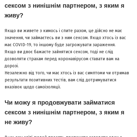
сексом з нинішнім партнером, з яким я
живу?
Якщо ви живете з кимось і спите разом, це дійсно не має
значення, чи займаєтесь ви з ним сексом. Якщо хтось із вас
має COVID-19, то іншому буде загрожувати зараження.
Якщо ви двоє бажаєте зайнятися сексом, тоді не слід
дозволяти страхам перед коронавірусом ставати вам на
дорозі.
Незалежно від того, чи має хтось із вас симптоми чи отримав
результати позитивних тестів, вам слід дотримуватися
вказівок щодо самоізоляції.
Чи можу я продовжувати займатися
сексом з нинішнім партнером, з яким я
не живу?