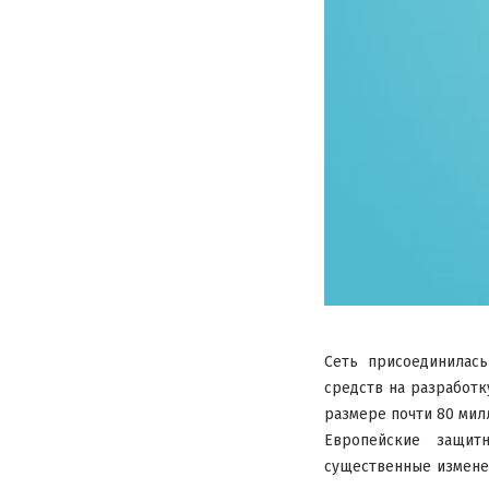
Сеть присоединилас
средств на разработк
размере почти 80 мил
Европейские защит
существенные изменен