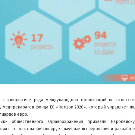
ь к инициативе ряда международных организаций по ответств
у медпрепаратов фонда ЕС «Horizon 2020», который управляет п
лиардов евро.
ники общественного здравоохранения призвали Европейск
ия в то, как она финансирует научные исследования и разработ