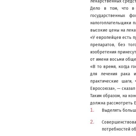
лекарственных средс
Дело в том, что в
государственных ф
налогоплательщики пл
высокие цены на лека
«У европейцев есть п
препаратов, без тог
изобретения принесут 
от имени восьми обще
«В то время, когда г
для лечения рака и
практические шаги,
Евросоюза», — сказал 
Таким образом, на ко
должна рассмотреть Е
Выделять больше
Совершенствова
потребностей о