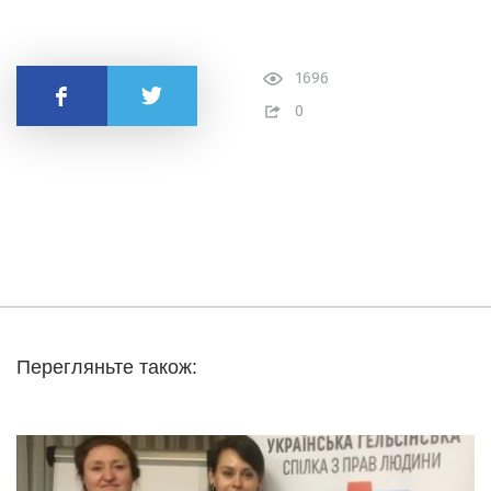
1696
Поделиться
0
Перегляньте також: