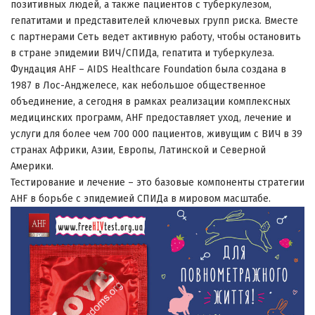
позитивных людей, а также пациентов с туберкулезом,
гепатитами и представителей ключевых групп риска. Вместе
с партнерами Сеть ведет активную работу, чтобы остановить
в стране эпидемии ВИЧ/СПИДа, гепатита и туберкулеза.
Фундация AHF – AIDS Healthcare Foundation была создана в
1987 в Лос-Анджелесе, как небольшое общественное
объединение, а сегодня в рамках реализации комплексных
медицинских программ, AHF предоставляет уход, лечение и
услуги для более чем 700 000 пациентов, живущим с ВИЧ в 39
странах Африки, Азии, Европы, Латинской и Северной
Америки.
Тестирование и лечение – это базовые компоненты стратегии
AHF в борьбе с эпидемией СПИДа в мировом масштабе.