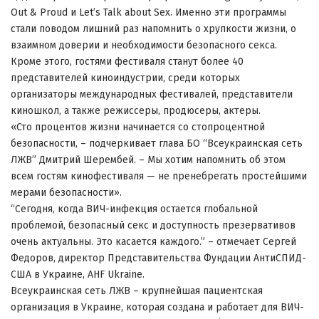
Out & Proud и Let’s Talk about Sex. Именно эти программы
стали поводом лишний раз напомнить о хрупкости жизни, о
взаимном доверии и необходимости безопасного секса.
Кроме этого, гостями фестиваля станут более 40
представителей киноиндустрии, среди которых
организаторы международных фестивалей, представители
киношкол, а также режиссеры, продюсеры, актеры.
«Сто процентов жизни начинается со стопроцентной
безопасности, – подчеркивает глава БО “Всеукраинская сеть
ЛЖВ” Дмитрий Шерембей. – Мы хотим напомнить об этом
всем гостям кинофестиваля — не пренебрегать простейшими
мерами безопасности».
“Сегодня, когда ВИЧ-инфекция остается глобальной
проблемой, безопасный секс и доступность презервативов
очень актуальны. Это касается каждого.” – отмечает Сергей
Федоров, директор Представительства Фундации АнтиСПИД-
США в Украине, AHF Ukraine.
Всеукраинская сеть ЛЖВ – крупнейшая пациентская
организация в Украине, которая создана и работает для ВИЧ-