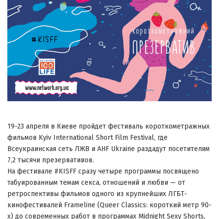
19-23 апреля в Киеве пройдет фестиваль короткометражных
фильмов Kyiv International Short Film Festival, где
Всеукраинская сеть ЛЖВ и AHF Ukraine раздадут посетителям
7,2 тысячи презервативов.
На фестивале #KISFF сразу четыре программы посвящено
табуированным темам секса, отношений и любви — от
ретроспективы фильмов одного из крупнейших ЛГБТ-
кинофестивалей Frameline (Queer Classics: короткий метр 90-
х) до современных работ в программах Midnight Sexy Shorts,