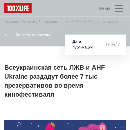
Меню
Главная
Новости
Всеукраинская сеть ЛЖВ и AHF Ukraine раздадут...
Ко всем новостям
Дата
19.04.17
публикации:
Всеукраинская сеть ЛЖВ и AHF
Ukraine раздадут более 7 тыс
презервативов во время
кинофестиваля