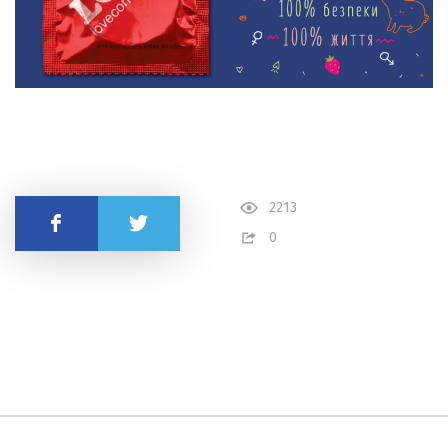
2213
Поделиться
0