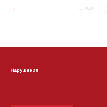
08.10.20
е
Читать больше
Нарушения