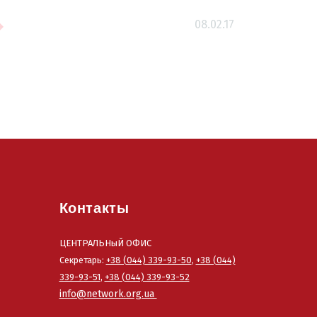
08.02.17
Контакты
ЦЕНТРАЛЬНыЙ ОФИС
Секретарь:
+38 (044) 339-93-50
,
+38 (044)
339-93-51
,
+38 (044) 339-93-52
info@network.org.ua