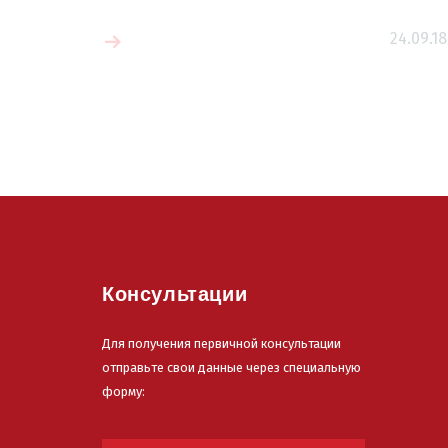
Читать больш
24.09.18
 больше
Консультации
Для получения первичной консультации
отправьте свои данные через специальную
форму: