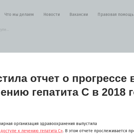
Что мы делаем
Новости
Вакансии
Правовая помощь
упе...
тила отчет о прогрессе в
ению гепатита С в 2018 
емирная организация здравоохранения выпустила
 доступе к лечению гепатита С»
. В этом отчете прослеживается пр