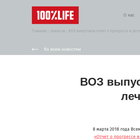
О нас
Главная
Новости
ВОЗ выпустила отчет о прогрессе в дост
Ко всем новостям
ВОЗ выпус
леч
8 марта 2018 года Вc
«Отчет о прогрессе в