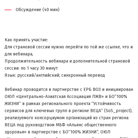
Обсуждение (40 мин)
Как принять участие:
Для страновой сессии нужно перейти по той же ссылке, что и
для вебинара,
Продолжительность вебинара и дополнительной страновой
сессии: по 1 часу 30 минут
Язык: русский/английский; синхронный перевод
Вебинар проводится в партнерстве с ЕРБ ВОЗ и инициирован
ОЮЛ «Центрально-Азиатская Ассоциация ЛЖВ» и БО”100%
ЖИЗНИ” в рамках регионального проекта “Устойчивость
сервисов для ключевых групп в регионе ВЕЦА” (SoS_project),
реализуемого консорциумом организаций из стран региона
ВЕЦА под руководством МБФ «Альянс общественного
здоровья» в партнерстве с БО”100% ЖИЗНИ”, ОЮЛ