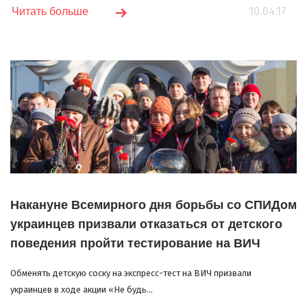
10.04.17
Читать больше
Накануне Всемирного дня борьбы со СПИДом
украинцев призвали отказаться от детского
поведения пройти тестирование на ВИЧ
Обменять детскую соску на экспресс-тест на ВИЧ призвали
украинцев в ходе акции «Не будь...