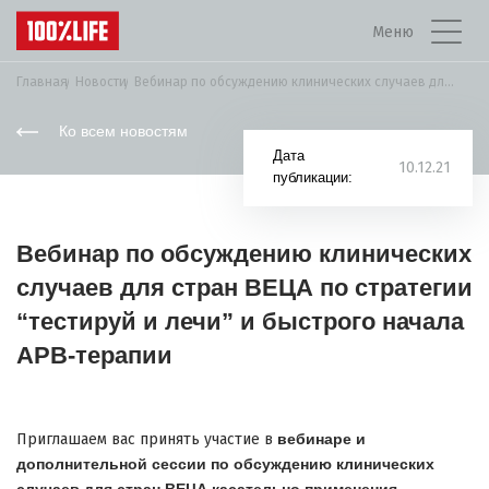
Меню
Главная
Новости
Вебинар по обсуждению клинических случаев для стран...
Ко всем новостям
Дата
10.12.21
публикации:
Вебинар по обсуждению клинических
случаев для стран ВЕЦА по стратегии
“тестируй и лечи” и быстрого начала
АРВ-терапии
Приглашаем вас принять участие в
вебинаре и
дополнительной сессии по обсуждению клинических