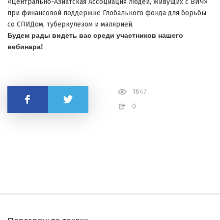
«Центрально-Азиатская Ассоциация людей, живущих с ВИЧ»
при финансовой поддержке Глобального фонда для борьбы
со СПИДом, туберкулезом и малярией.
Будем рады видеть вас среди участников нашего
вебинара!
1647
Поделиться
0