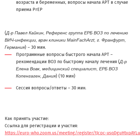
возраста и беременных, вопросы начала АРТ в случае
приема PrEP
(
Д-р Павел Кайкин, Референс группа ЕРБ ВОЗ по лечению
ВИЧ-инфекции, врач клиники MainFachArzt, г. Франфурт,
Германия
) – 30 мин.
Программные вопросы быстрого начала АРТ –
рекомендации ВОЗ по быстрому началу лечения
(
Д-р
Елена Вовк, медицинский специалист, ЕРБ ВОЗ
Копенгаген, Дания
)
(10 мин)
Сессия вопросы/ответы – 30 мин.
Как принять участие:
Ссылка для регистрации и участия:
https://euro-who.zoom.us/meeting/register/tJcpc-usqDguHtxpAY