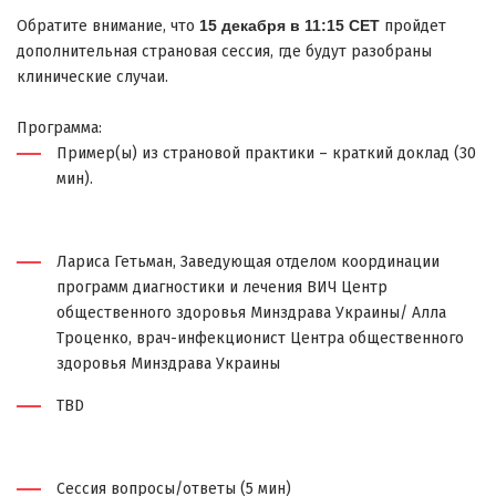
Обратите внимание, что
15 декабря в 11:15 CET
пройдет
дополнительная страновая сессия, где будут разобраны
клинические случаи.
Программа:
Пример(ы) из страновой практики – краткий доклад (30
мин).
Лариса Гетьман, Заведующая отделом координации
программ диагностики и лечения ВИЧ Центр
общественного здоровья Минздрава Украины/ Алла
Троценко, врач-инфекционист Центра общественного
здоровья Минздрава Украины
TBD
Сессия вопросы/ответы (5 мин)