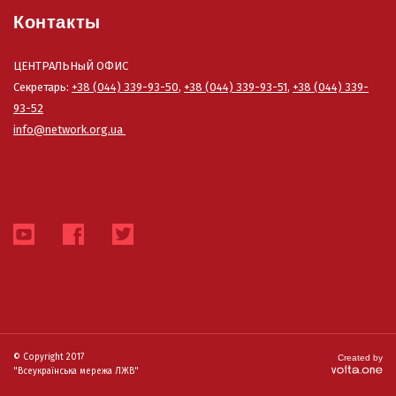
Контакты
ЦЕНТРАЛЬНыЙ ОФИС
Секретарь:
+38 (044) 339-93-50
,
+38 (044) 339-93-51
,
+38 (044) 339-
93-52
info@network.org.ua
© Copyright 2017
Created by
"Всеукраїнська мережа ЛЖВ"