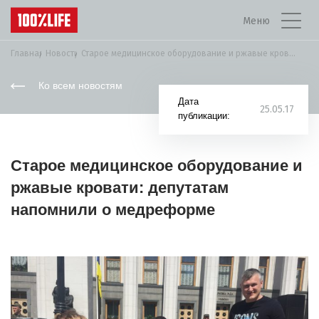
Меню
Главная
Новости
Старое медицинское оборудование и ржавые кровати: депутатам...
Ко всем новостям
Дата
25.05.17
публикации:
Старое медицинское оборудование и
ржавые кровати: депутатам
напомнили о медреформе