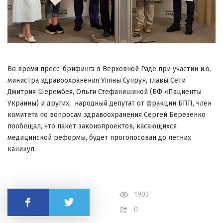
Во время пресс-брифинга в Верховной Раде при участии и.о.
министра здравоохранения Уляны Супрун, главы Сети
Дмитрия Шерембея, Ольги Стефанишиной (БФ «Пациенты
Украины) и других, народный депутат от фракции БПП, член
комитета по вопросам здравоохранения Сергей Березенко
пообещал, что пакет законопроектов, касающихся
медицинской реформы, будет проголосован до летних
каникул.
1903
Поделиться
0