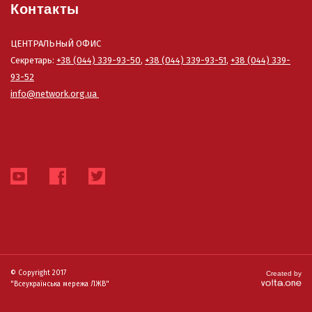
Контакты
ЦЕНТРАЛЬНыЙ ОФИС
Секретарь:
+38 (044) 339-93-50
,
+38 (044) 339-93-51
,
+38 (044) 339-
93-52
info@network.org.ua
© Copyright 2017
Created by
"Всеукраїнська мережа ЛЖВ"