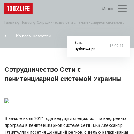
Меню
Главная
Новости
Сотрудничество Сети с пенитенциарной системой Украины
Ко всем новостям
Дата
12.07.17
публикации:
Сотрудничество Сети с
пенитенциарной системой Украины
В начале июля 2017 года ведущий специалист по внедрению
программ в пенитенциарной системе Сети ЛЖВ Александр
Гатиятуллин посетил Донецкий регион, с целью налаживания