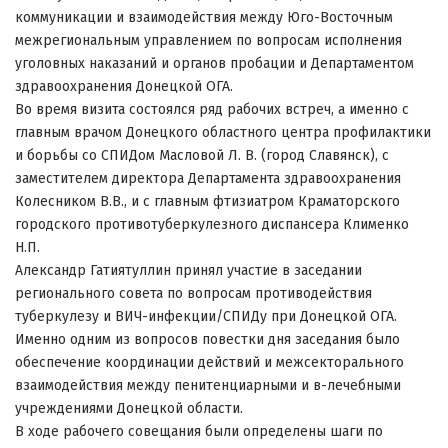
коммуникации и взаимодействия между Юго-Восточным
межрегиональным управлением по вопросам исполнения
уголовных наказаний и органов пробации и Департаментом
здравоохранения Донецкой ОГА.
Во время визита состоялся ряд рабочих встреч, а именно с
главным врачом Донецкого областного центра профилактики
и борьбы со СПИДом Масловой Л. В. (город Славянск), с
заместителем директора Департамента здравоохранения
Колесником В.В., и с главным фтизиатром Краматорского
городского противотуберкулезного диспансера Клименко
Н.П.
Александр Гатиятуллин принял участие в заседании
регионального совета по вопросам противодействия
туберкулезу и ВИЧ-инфекции/СПИДу при Донецкой ОГА.
Именно одним из вопросов повестки дня заседания было
обеспечение координации действий и межсекторального
взаимодействия между пенитенциарными и в-лечебными
учреждениями Донецкой области.
В ходе рабочего совещания были определены шаги по