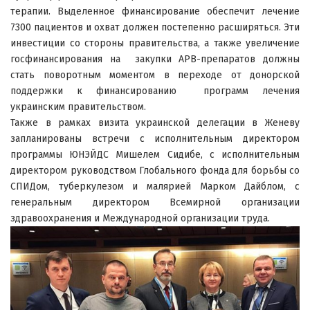
терапии. Выделенное финансирование обеспечит лечение
7300 пациентов и охват должен постепенно расширяться. Эти
инвестиции со стороны правительства, а также увеличение
госфинансирования на закупки АРВ-препаратов должны
стать поворотным моментом в переходе от донорской
поддержки к финансированию программ лечения
украинским правительством.
Также в рамках визита украинской делегации в Женеву
запланированы встречи с исполнительным директором
программы ЮНЭЙДС Мишелем Сидибе, с исполнительным
директором руководством Глобального фонда для борьбы со
СПИДом, туберкулезом и малярией Марком Дайблом, с
генеральным директором Всемирной организации
здравоохранения и Международной организации труда.