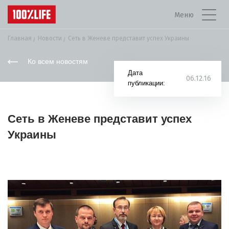
Меню
Главная
Новости
Сеть в Женеве представит успех Украины
Ко всем новостям
Дата
06.12.16
публикации:
Сеть в Женеве представит успех
Украины