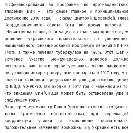
госфинансирования на программы по противодействию
эпидемии ВИЧ – это самое главное и принципиальное
достижение 2016 года, – сказал Дмитрий Шерембей, Глава
Координационного совета Сети во время встречи. –
Несмотря на сложную ситуацию в стране, мы приветствуем
решение украинского правительства по увеличению
национального финансирования программы лечения ВИЧ на
140%, а также лечения туберкулеза на 140%. Этот шаг и
активное участие международных доноров должно
позволить нам почти вдвое увеличить число пациентов,
получающих антиретровирусные препараты в 2017 году, что
является основной предпосылкой для достижения целей
ЮНЕЙДС 90-90-90. Мы входим в 2017 год с надеждой на то,
что эпидемия ВИЧ/СПИДа может быть остановлена уже в
следующем году»
Вице-премьер-министр Павел Ррозенко отметил, что даже в
таких критических обстоятельствах, при надлежащей
координации усилий и выполнении обязательств,
положительные изменения возможны, и у Украины есть все