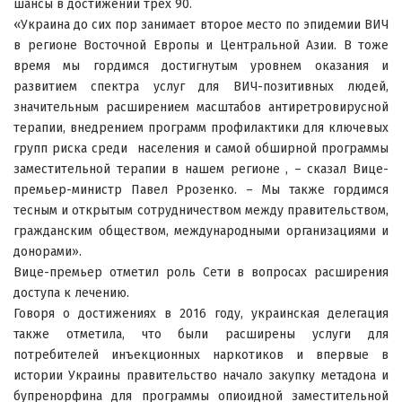
шансы в достижении трех 90.
«Украина до сих пор занимает второе место по эпидемии ВИЧ
в регионе Восточной Европы и Центральной Азии. В тоже
время мы гордимся достигнутым уровнем оказания и
развитием спектра услуг для ВИЧ-позитивных людей,
значительным расширением масштабов антиретровирусной
терапии, внедрением программ профилактики для ключевых
групп риска среди населения и самой обширной программы
заместительной терапии в нашем регионе , – сказал Вице-
премьер-министр Павел Ррозенко. – Мы также гордимся
тесным и открытым сотрудничеством между правительством,
гражданским обществом, международными организациями и
донорами».
Вице-премьер отметил роль Сети в вопросах расширения
доступа к лечению.
Говоря о достижениях в 2016 году, украинская делегация
также отметила, что были расширены услуги для
потребителей инъекционных наркотиков и впервые в
истории Украины правительство начало закупку метадона и
бупренорфина для программы опиоидной заместительной