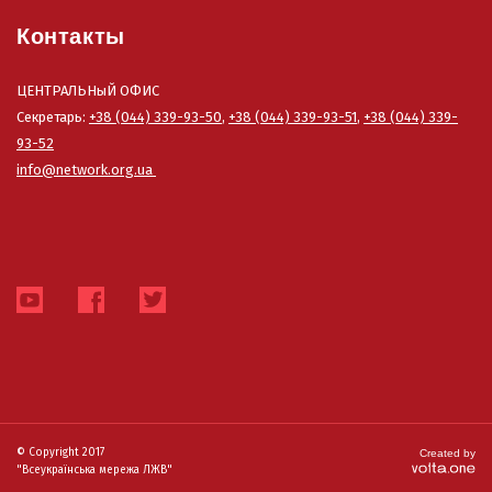
Контакты
ЦЕНТРАЛЬНыЙ ОФИС
Секретарь:
+38 (044) 339-93-50
,
+38 (044) 339-93-51
,
+38 (044) 339-
93-52
info@network.org.ua
© Copyright 2017
Created by
"Всеукраїнська мережа ЛЖВ"