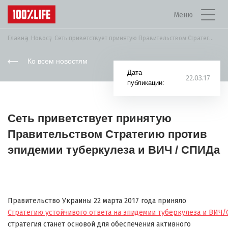
Меню
Главная
Новости
Сеть приветствует принятую Правительством Стратегию против эпидемии...
Ко всем новостям
Дата
22.03.17
публикации:
Сеть приветствует принятую
Правительством Стратегию против
эпидемии туберкулеза и ВИЧ / СПИДа
Правительство Украины 22 марта 2017 года приняло
Стратегию устойчивого ответа на эпидемии туберкулеза и ВИЧ/
стратегия станет основой для обеспечения активного