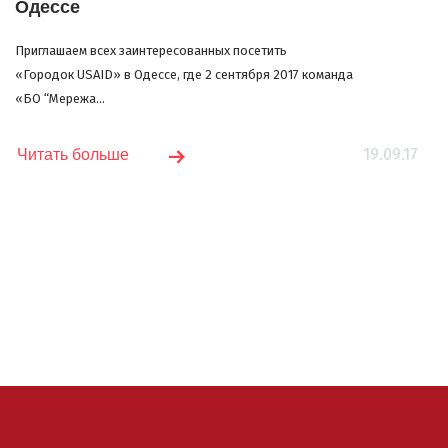
Одессе
Приглашаем всех заинтересованных посетить
«Городок USAID» в Одессе, где 2 сентября 2017 команда
«БО “Мережа...
19.09.17
Читать больше