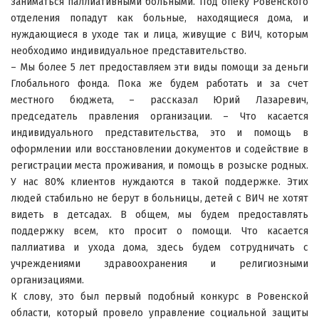
заниматься паллиативными больными. Под опеку Ровенского
отделения попадут как больные, находящиеся дома, и
нуждающиеся в уходе так и лица, живущие с ВИЧ, которым
необходимо индивидуальное представительство.
– Мы более 5 лет предоставляем эти виды помощи за деньги
Глобального фонда. Пока же будем работать и за счет
местного бюджета, – рассказал Юрий Лазаревич,
председатель правления организации. – Что касается
индивидуального представительства, это и помощь в
оформлении или восстановлении документов и содействие в
регистрации места проживания, и помощь в розыске родных.
У нас 80% клиентов нуждаются в такой поддержке. Этих
людей стабильно не берут в больницы, детей с ВИЧ не хотят
видеть в детсадах. В общем, мы будем предоставлять
поддержку всем, кто просит о помощи. Что касается
паллиатива и ухода дома, здесь будем сотрудничать с
учреждениями здравоохранения и религиозными
организациями.
К слову, это был первый подобный конкурс в Ровенской
области, который провело управление социальной защиты