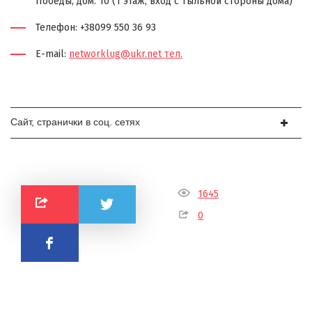
Победы, дом. 10 (1 этаж, вход с тыльной стороны дома)
Телефон: +38099 550 36 93
E-mail:
networklug@ukr.net тел.
Сайт, странички в соц. сетях
1645
Поделиться
0