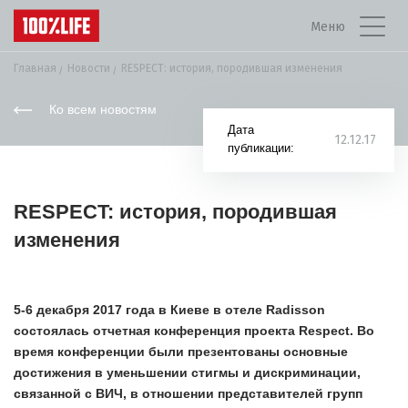
Меню
Главная
Новости
RESPECT: история, породившая изменения
Ко всем новостям
Дата
12.12.17
публикации:
RESPECT: история, породившая
изменения
5-6 декабря 2017 года в Киеве в отеле Radisson
состоялась отчетная конференция проекта Respect. Во
время конференции были презентованы основные
достижения в уменьшении стигмы и дискриминации,
связанной с ВИЧ, в отношении представителей групп