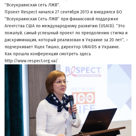
“Всеукраинская сеть ЛЖВ”.
Проект Respect начался 27 сентября 2013 и внедрялся БО
“Всеукраинская Сеть ЛЖВ” при финансовой поддержке
Агентства США по международному развитию (USAID). “Это
пожалуй, самый успешный проект по преодолению стигма и
дискриминация, который реализован в Украине за 20 лет”, –
подчеркивает Яцек Тишко, директор UNAIDS в Украине.
Как прошла конференция смотреть здесь
http://www.respect.org.ua/