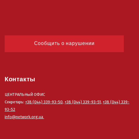
Сообщить о нарушении
Контакты
ЦЕНТРАЛЬНыЙ ОФИС
Секретарь:
+38 (044) 339-93-50
,
+38 (044) 339-93-51
,
+38 (044) 339-
93-52
info@network.org.ua