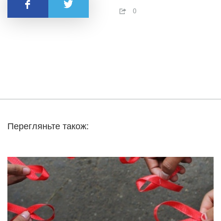
Поделиться
0
Перегляньте також: